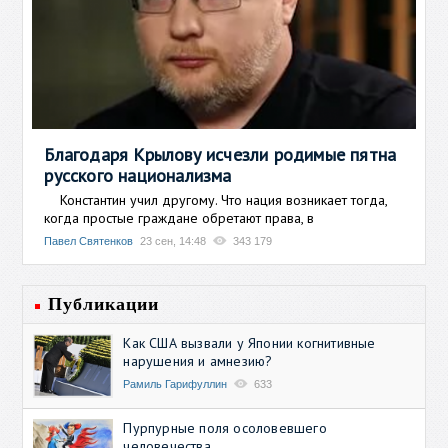
Благодаря Крылову исчезли родимые пятна
русского национализма
Константин учил другому. Что нация возникает тогда,
когда простые граждане обретают права, в
Павел Святенков
23 сен, 14:48
343 179
Публикации
Как США вызвали у Японии когнитивные
нарушения и амнезию?
Рамиль Гарифуллин
633
Пурпурные поля осоловевшего
человечества