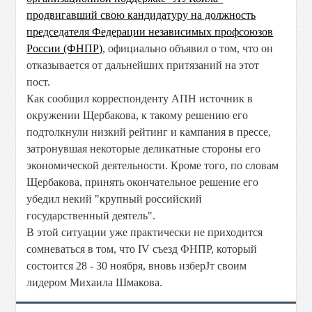
продвигавший свою кандидатуру на должность
председателя Федерации независимых профсоюзов
России (ФНПР)
, официально объявил о том, что он
отказывается от дальнейших притязаний на этот
пост.
Как сообщил корреспонденту АПН источник в
окружении Щербакова, к такому решению его
подтолкнули низкий рейтинг и кампания в прессе,
затронувшая некоторые деликатные стороны его
экономической деятельности. Кроме того, по словам
Щербакова, принять окончательное решение его
убедил некий "крупный российский
государственный деятель".
В этой ситуации уже практически не приходится
сомневаться в том, что IV съезд ФНПР, который
состоится 28 - 30 ноября, вновь изберЈт своим
лидером Михаила Шмакова.