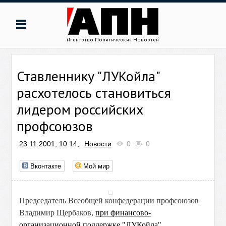
Ставленнику "ЛУКойла"
расхотелось становиться
лидером российских
профсоюзов
23.11.2001, 10:14,
Новости
0
0
Вконтакте
Мой мир
Председатель Всеобщей конфедерации профсоюзов
Владимир Щербаков,
при финансово-
организационной поддержке "ЛУКойла"