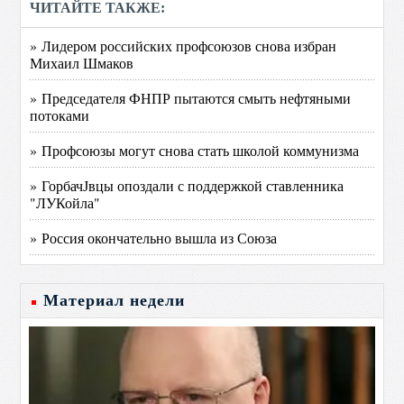
ЧИТАЙТЕ ТАКЖЕ:
» Лидером российских профсоюзов снова избран
Михаил Шмаков
» Председателя ФНПР пытаются смыть нефтяными
потоками
» Профсоюзы могут снова стать школой коммунизма
» ГорбачЈвцы опоздали с поддержкой ставленника
"ЛУКойла"
» Россия окончательно вышла из Союза
Материал недели