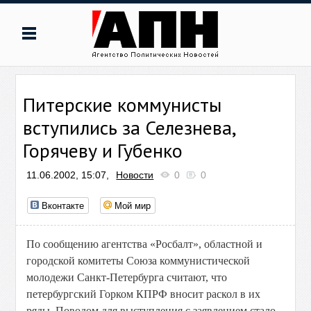
Питерские коммунисты
вступились за Селезнева,
Горячеву и Губенко
11.06.2002, 15:07,
Новости
0
0
Вконтакте
Мой мир
По сообщению агентства «Росбалт», областной и
городской комитеты Союза коммунистической
молодежи Санкт-Петербурга считают, что
петербургский Горком КПРФ вносит раскол в их
ряды. Поводом для выступления с заявлением стало