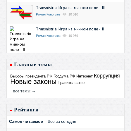
Transnistria. Игра на минном поле - III
Роман Коноплев
10 010
Transnistria. Игра на минном поле - II
Роман Коноплев
10 969
Главные темы
Коррупция
Выборы президента РФ
Госдума РФ
Интернет
Новые законы
Правительство
все темы →
Рейтинги
Самое читаемое
Все за сегодня