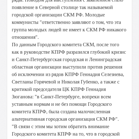
появление в Северной столице так называемой
городской организации СКМ РФ. Молодые
коммунисты "ответственно заявляют о том, что эта
группа молодых людей не имеет к СКМ РФ никакого
отношения".
По данным Городского комитета СКМ, после того
как в руководстве КПРФ разразился глубокий кризис
и Санкт-Петербургская городская и Ленинградская
областная организации выступили против решения
об исключении из рядов КПРФ Геннадия Селезнева,
Светланы Горячевой и Николая Губенко, а также с
критикой председателя ЦК КПРФ Геннадия
Зюганова: "в Санкт-Петербурге, вопреки всем
уставным нормам и не без помощи Городского
комитета КПРФ, была создана малочисленная
альтернативная городская организация СКМ РФ".
"В связи с этим мы хотим обратить внимание
Городского комитета КПРФ на то, что в городской