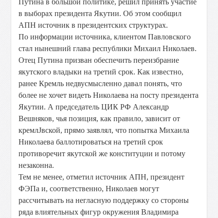
Путина в большой политике, решил принять участие
в выборах президента Якутии. Об этом сообщил
АПН источник в президентских структурах.
По информации источника, клиентом Павловского
стал нынешний глава республики Михаил Николаев.
Отец Путина призван обеспечить переизбрание
якутского владыки на третий срок. Как известно,
ранее Кремль недвусмысленно давал понять, что
более не хочет видеть Николаева на посту президента
Якутии. А председатель ЦИК РФ Александр
Вешняков, чья позиция, как правило, зависит от
кремлЈвской, прямо заявлял, что попытка Михаила
Николаева баллотироваться на третий срок
противоречит якутской же конституции и потому
незаконна.
Тем не менее, отметил источник АПН, президент
ФЭПа и, соответственно, Николаев могут
рассчитывать на негласную поддержку со стороны
ряда влиятельных фигур окружения Владимира