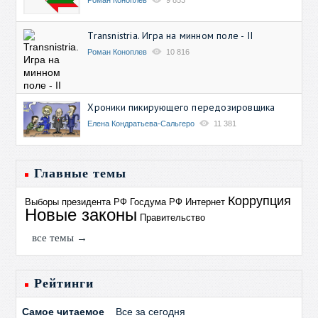
Transnistria. Игра на минном поле - II
Роман Коноплев
10 816
Хроники пикирующего передозировщика
Елена Кондратьева-Сальгеро
11 381
Главные темы
Коррупция
Выборы президента РФ
Госдума РФ
Интернет
Новые законы
Правительство
все темы →
Рейтинги
Самое читаемое
Все за сегодня