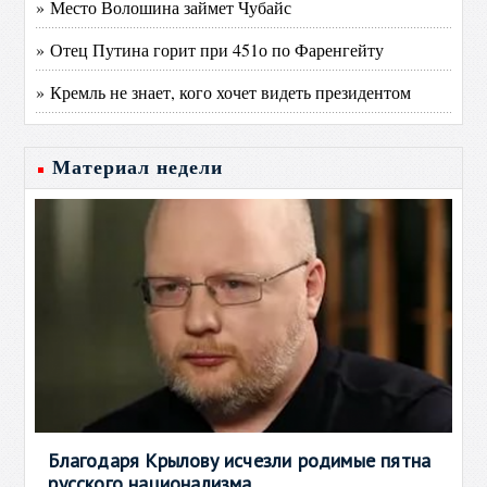
» Место Волошина займет Чубайс
» Отец Путина горит при 451о по Фаренгейту
» Кремль не знает, кого хочет видеть президентом
Материал недели
Благодаря Крылову исчезли родимые пятна
русского национализма