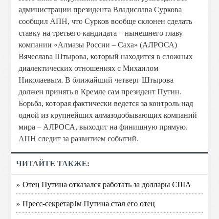
администрации президента Владислава Суркова
сообщил АПН, что Сурков вообще склонен сделать
ставку на третьего кандидата – нынешнего главу
компании «Алмазы России – Саха» (АЛРОСА)
Вячеслава Штырова, который находится в сложных
диалектических отношениях с Михаилом
Николаевым. В ближайший четверг Штырова
должен принять в Кремле сам президент Путин.
Борьба, которая фактически ведется за контроль над
одной из крупнейших алмазодобывающих компаний
мира – АЛРОСА, выходит на финишную прямую.
АПН следит за развитием событий.
ЧИТАЙТЕ ТАКЖЕ:
» Отец Путина отказался работать за доллары США
» Пресс-секретарЈм Путина стал его отец