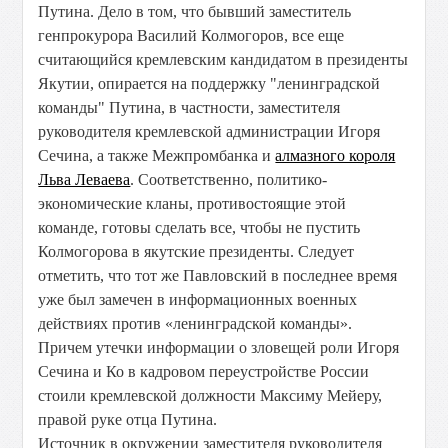
Путина. Дело в том, что бывший заместитель
генпрокурора Василий Колмогоров, все еще
считающийся кремлевским кандидатом в президенты
Якутии, опирается на поддержку "ленинградской
команды" Путина, в частности, заместителя
руководителя кремлевской администрации Игоря
Сечина, а также Межпромбанка и
алмазного короля
Льва Леваева
. Соответственно, политико-
экономические кланы, противостоящие этой
команде, готовы сделать все, чтобы не пустить
Колмогорова в якутские президенты. Следует
отметить, что тот же Павловский в последнее время
уже был замечен в информационных военных
действиях против «ленинградской команды».
Причем утечки информации о зловещей роли Игоря
Сечина и Ко в кадровом переустройстве России
стоили кремлевской должности Максиму Мейеру,
правой руке отца Путина.
Источник в окружении заместителя руководителя