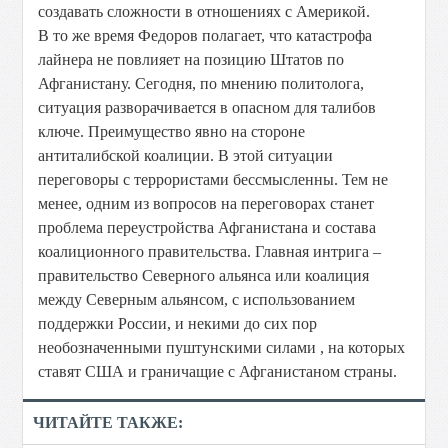
создавать сложности в отношениях с Америкой.
В то же время Федоров полагает, что катастрофа
лайнера не повлияет на позицию Штатов по
Афганистану. Сегодня, по мнению политолога,
ситуация разворачивается в опасном для талибов
ключе. Преимущество явно на стороне
антиталибской коалиции. В этой ситуации
переговоры с террористами бессмысленны. Тем не
менее, одним из вопросов на переговорах станет
проблема переустройства Афганистана и состава
коалиционного правительства. Главная интрига –
правительство Северного альянса или коалиция
между Северным альянсом, с использованием
поддержки России, и некими до сих пор
необозначенными пуштунскими силами , на которых
ставят США и граничащие с Афганистаном страны.
ЧИТАЙТЕ ТАКЖЕ: