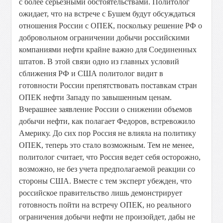
с более серьезными обстоятельствами. Политолог
ожидает, что на встрече с Бушем будут обсуждаться
отношения России с ОПЕК, поскольку решение РФ о
добровольном ограничении добычи российскими
компаниями нефти крайне важно для Соединенных
штатов. В этой связи одно из главных условий
сближения РФ и США политолог видит в
готовности России препятствовать поставкам стран
ОПЕК нефти Западу по завышенным ценам.
Вчерашнее заявление России о снижении объемов
добычи нефти, как полагает Федоров, встревожило
Америку. До сих пор Россия не влияла на политику
ОПЕК, теперь это стало возможным. Тем не менее,
политолог считает, что Россия ведет себя осторожно,
возможно, не без учета предполагаемой реакции со
стороны США. Вместе с тем эксперт убежден, что
российское правительство лишь демонстрирует
готовность пойти на встречу ОПЕК, но реального
ограничения добычи нефти не произойдет, дабы не