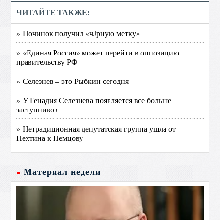
ЧИТАЙТЕ ТАКЖЕ:
» Починок получил «чЈрную метку»
» «Единая Россия» может перейти в оппозицию
правительству РФ
» Селезнев – это Рыбкин сегодня
» У Генадия Селезнева появляется все больше
заступников
» Нетрадиционная депутатская группа ушла от
Пехтина к Немцову
Материал недели