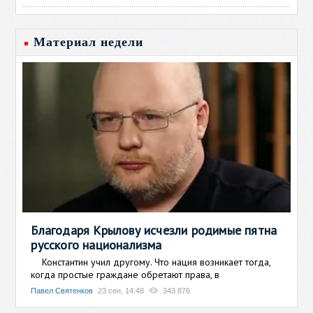
Материал недели
Благодаря Крылову исчезли родимые пятна
русского национализма
Константин учил другому. Что нация возникает тогда,
когда простые граждане обретают права, в
Павел Святенков
23 сен, 14:48
343 876