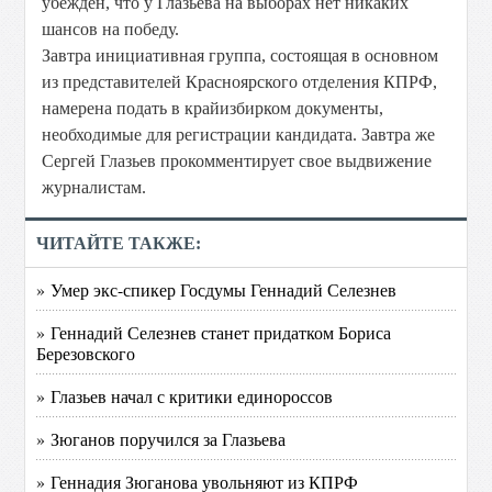
убежден, что у Глазьева на выборах нет никаких
шансов на победу.
Завтра инициативная группа, состоящая в основном
из представителей Красноярского отделения КПРФ,
намерена подать в крайизбирком документы,
необходимые для регистрации кандидата. Завтра же
Сергей Глазьев прокомментирует свое выдвижение
журналистам.
ЧИТАЙТЕ ТАКЖЕ:
» Умер экс-спикер Госдумы Геннадий Селезнев
» Геннадий Селезнев станет придатком Бориса
Березовского
» Глазьев начал с критики единороссов
» Зюганов поручился за Глазьева
» Геннадия Зюганова увольняют из КПРФ