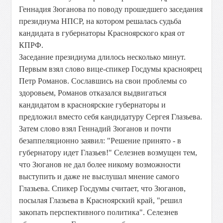
Геннадия Зюганова по поводу прошедшего заседания
президиума НПСР, на котором решалась судьба
кандидата в губернаторы Красноярского края от
КПРФ.
Заседание президиума длилось несколько минут.
Первым взял слово вице-спикер Госдумы красноярец
Петр Романов. Сославшись на свои проблемы со
здоровьем, Романов отказался выдвигаться
кандидатом в красноярские губернаторы и
предложил вместо себя кандидатуру Сергея Глазьева.
Затем слово взял Геннадий Зюганов и почти
безаппеляционно заявил: "Решение принято - в
губернатору идет Глазьев!" Селезнев возмущен тем,
что Зюганов не дал более никому возможности
выступить и даже не выслушал мнение самого
Глазьева. Спикер Госдумы считает, что Зюганов,
посылая Глазьева в Красноярский край, "решил
закопать перспективного политика". Селезнев