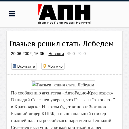
Глазьев решил стать Лебедем
20.06.2002, 16:35,
Новости
0
0
Вконтакте
Мой мир
По сообщению агентства «АвтоРадио-Красноярск»
Геннадий Селезнев уверен, что Глазьева "закопают "
в Красноярске. И в этом будет виноват Зюганов.
Бывший лидер КПРФ, а ныне опальный спикер
нижней палаты российского парламента Геннадий
Селезнев выступил с резкой критикой в адрес