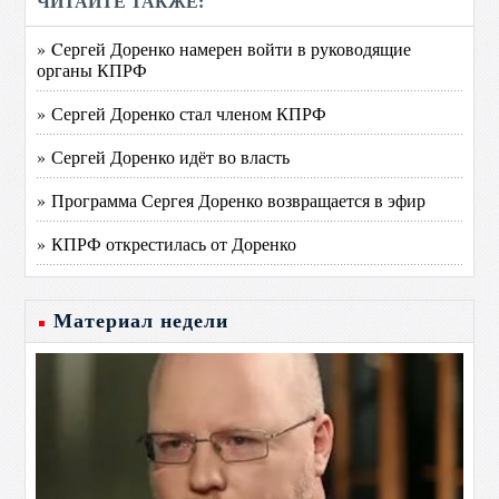
ЧИТАЙТЕ ТАКЖЕ:
» Cергей Доренко намерен войти в руководящие
органы КПРФ
» Сергей Доренко стал членом КПРФ
» Сергей Доренко идёт во власть
» Программа Сергея Доренко возвращается в эфир
» КПРФ открестилась от Доренко
Материал недели