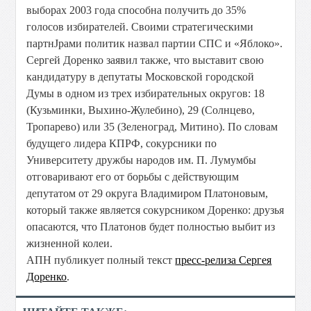
выборах 2003 года способна получить до 35%
голосов избирателей. Своими стратегическими
партнЈрами политик назвал партии СПС и «Яблоко».
Сергей Доренко заявил также, что выставит свою
кандидатуру в депутаты Московской городской
Думы в одном из трех избирательных округов: 18
(Кузьминки, Выхино-Жулебино), 29 (Солнцево,
Тропарево) или 35 (Зеленоград, Митино). По словам
будущего лидера КПРФ, сокурсники по
Университету дружбы народов им. П. Лумумбы
отговаривают его от борьбы с действующим
депутатом от 29 округа Владимиром Платоновым,
который также является сокурсником Доренко: друзья
опасаются, что Платонов будет полностью выбит из
жизненной колеи.
АПН публикует полный текст
пресс-релиза Сергея
Доренко
.