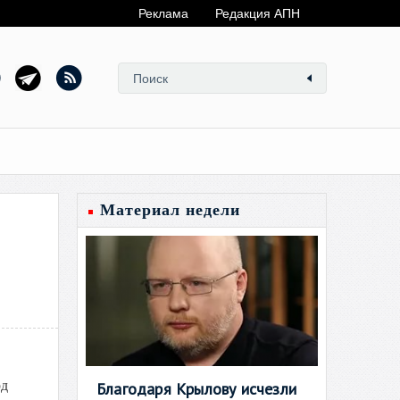
Реклама
Редакция АПН
Материал недели
рд
Благодаря Крылову исчезли