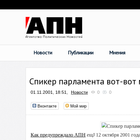
Новости
Публикации
Мнения
Спикер парламента вот-вот
01.11.2001, 18:51,
Новости
0
0
Вконтакте
Мой мир
Как предупреждало АПН
ещЈ 12 октября 2001 год