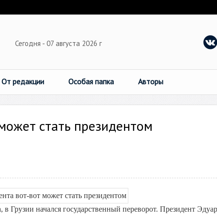
Сегодня - 07 августа 2026 г
От редакции
Особая папка
Авторы
 может стать президентом
а, в Грузии начался государственный переворот. Президент Эдуа