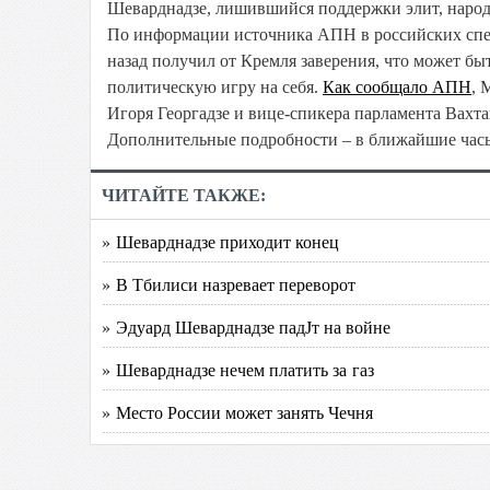
Шеварднадзе, лишившийся поддержки элит, народа
По информации источника АПН в российских спец
назад получил от Кремля заверения, что может бы
политическую игру на себя.
Как сообщало АПН
, 
Игоря Георгадзе и вице-спикера парламента Вахт
Дополнительные подробности – в ближайшие час
ЧИТАЙТЕ ТАКЖЕ:
» Шеварднадзе приходит конец
» В Тбилиси назревает переворот
» Эдуард Шеварднадзе падЈт на войне
» Шеварднадзе нечем платить за газ
» Место России может занять Чечня