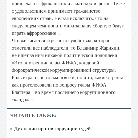
привлекают африканских и азиатских игроков. Те же
с удовольствием принимают гражданство
европейских стран. Нельзя исключить, что на
следующем чемпионате мира за нашу сборную будут
играть афророссияне».
Что же касается «грязного судейства», которое
отметили все наблюдатели, то Владимир Жарихин,
не ищет за ним никакой политической подоплеки:
«Это внутренние игры ФИФА, кондовой
бюрократической коррумпированной структуры.
Роль играют не только взятки, но и то, какие страны
как проголосовали по вопросу главы ФИФА
Блаттера – во время последнего коррупционного
скандала».
ЧИТАЙТЕ ТАКЖЕ:
» Дух нации против коррупции судей