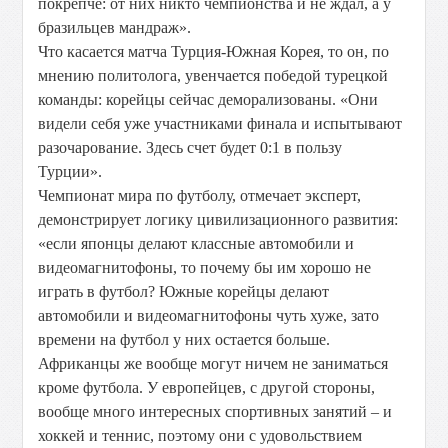
покрепче: от них никто чемпионства и не ждал, а у
бразильцев мандраж».
Что касается матча Турция-Южная Корея, то он, по
мнению политолога, увенчается победой турецкой
команды: корейцы сейчас деморализованы. «Они
видели себя уже участниками финала и испытывают
разочарование. Здесь счет будет 0:1 в пользу
Турции».
Чемпионат мира по футболу, отмечает эксперт,
демонстрирует логику цивилизационного развития:
«если японцы делают классные автомобили и
видеомагнитофоны, то почему бы им хорошо не
играть в футбол? Южные корейцы делают
автомобили и видеомагнитофоны чуть хуже, зато
времени на футбол у них остается больше.
Африканцы же вообще могут ничем не заниматься
кроме футбола. У европейцев, с другой стороны,
вообще много интересных спортивных занятий – и
хоккей и теннис, поэтому они с удовольствием