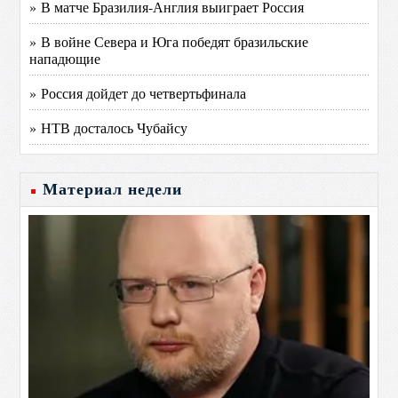
» В матче Бразилия-Англия выиграет Россия
» В войне Севера и Юга победят бразильские
нападющие
» Россия дойдет до четвертьфинала
» НТВ досталось Чубайсу
Материал недели