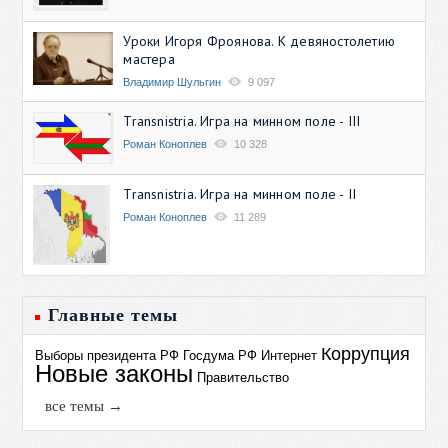
Уроки Игоря Фроянова. К девяностолетию
мастера
Владимир Шульгин
9 097
Transnistria. Игра на минном поле - III
Роман Коноплев
10 328
Transnistria. Игра на минном поле - II
Роман Коноплев
11 289
Главные темы
Коррупция
Выборы президента РФ
Госдума РФ
Интернет
Новые законы
Правительство
все темы →