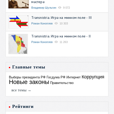
мастера
Владимир Шульгин
9 072
Transnistria. Игра на минном поле - III
Роман Коноплев
10 303
Transnistria. Игра на минном поле - II
Роман Коноплев
11 263
Главные темы
Коррупция
Выборы президента РФ
Госдума РФ
Интернет
Новые законы
Правительство
все темы →
Рейтинги