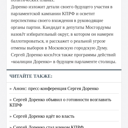
Доренко изложит детали своего будущего участия в
парламентской кампании КПРФ и осветит
перспективы своего вхождения в руководящие
органы партии. Кандидат в депутаты Мосгордумы
назовЈт избирательный округ, в котором он намерен
баллотироваться, и расскажет о реальной угрозе
отмены выборов в Московскую городскую Думу.
Сергей Доренко коснЈтся также программы действий
«коалиции Доренко» в будущем парламенте столицы.
ЧИТАЙТЕ ТАКЖЕ:
» Анонс: пресс-конференция Сергея Доренко
» Сергей Доренко объявил о готовности возглавить
КПРФ
» Сергей Доренко идёт во власть
» Сергей Доренко стал членом КПРФ