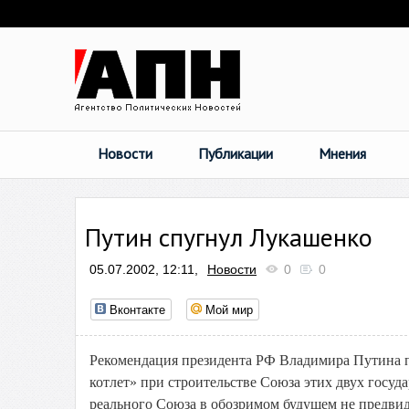
Новости
Публикации
Мнения
Путин спугнул Лукашенко
05.07.2002, 12:11,
Новости
0
0
Вконтакте
Мой мир
Рекомендация президента РФ Владимира Путина п
котлет» при строительстве Союза этих двух госуда
реального Союза в обозримом будущем не предвиди