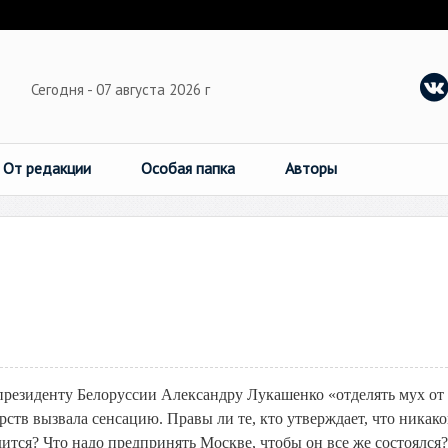
Сегодня - 07 августа 2026 г
От редакции
Особая папка
Авторы
резиденту Белоруссии Александру Лукашенко «отделять мух от
рств вызвала сенсацию. Правы ли те, кто утверждает, что никако
тся? Что надо предпринять Москве, чтобы он все же состоялся?