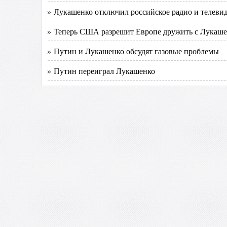
» Лукашенко отключил российское радио и телеви
» Теперь США разрешит Европе дружить с Лукаш
» Путин и Лукашенко обсудят газовые проблемы
» Путин переиграл Лукашенко