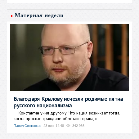
Материал недели
Благодаря Крылову исчезли родимые пятна
русского национализма
Константин учил другому. Что нация возникает тогда,
когда простые граждане обретают права, в
Павел Святенков
23 сен, 14:48
342 966