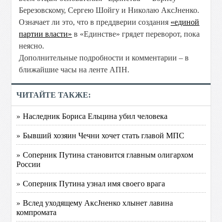
Березовскому, Сергею Шойгу и Николаю АксЈненко.
Означает ли это, что в преддверии создания
«единой
партии власти»
в «Единстве» грядет переворот, пока
неясно.
Дополнительные подробности и комментарии – в
ближайшие часы на ленте АПН.
ЧИТАЙТЕ ТАКЖЕ:
» Наследник Бориса Ельцина убил человека
» Бывший хозяин Чечни хочет стать главой МПС
» Соперник Путина становится главным олигархом
России
» Соперник Путина узнал имя своего врага
» Вслед уходящему АксЈненко хлынет лавина
компромата