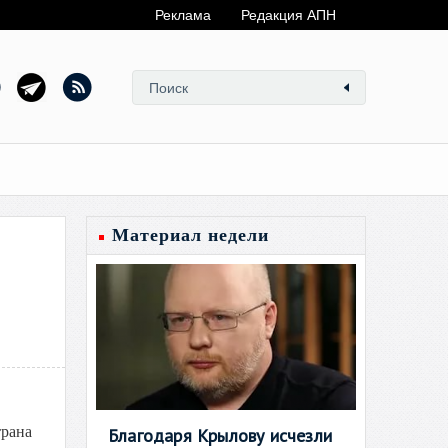
Реклама
Редакция АПН
Материал недели
трана
Благодаря Крылову исчезли