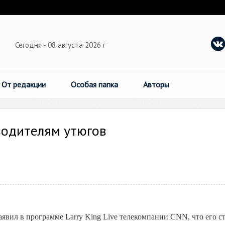
Сегодня - 08 августа 2026 г
От редакции
Особая папка
Авторы
водителям утюгов
явил в программе Larry King Live телекомпании CNN, что его с