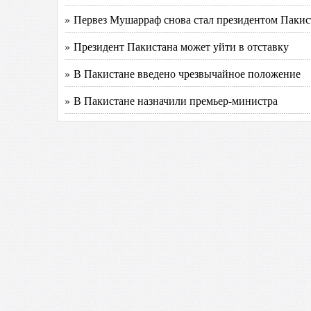
» Первез Мушарраф снова стал президентом Пакис
» Президент Пакистана может уйти в отставку
» В Пакистане введено чрезвычайное положение
» В Пакистане назначили премьер-министра