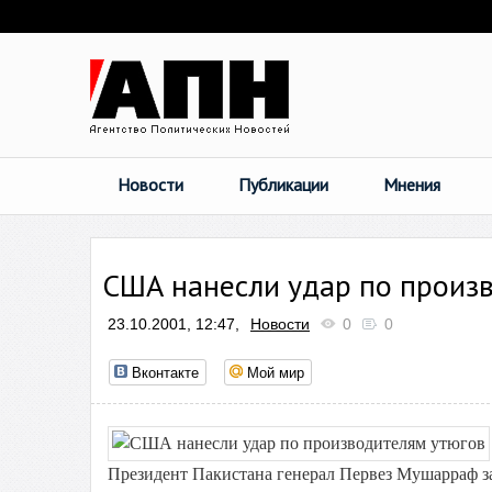
Новости
Публикации
Мнения
США нанесли удар по произ
23.10.2001, 12:47,
Новости
0
0
Вконтакте
Мой мир
Президент Пакистана генерал Первез Мушарраф за