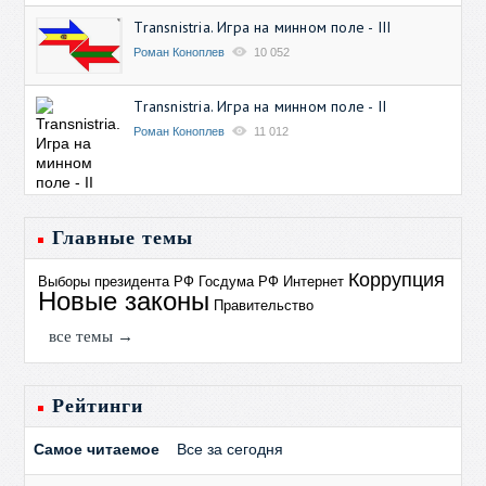
Transnistria. Игра на минном поле - III
Роман Коноплев
10 052
Transnistria. Игра на минном поле - II
Роман Коноплев
11 012
Главные темы
Коррупция
Выборы президента РФ
Госдума РФ
Интернет
Новые законы
Правительство
все темы →
Рейтинги
Самое читаемое
Все за сегодня