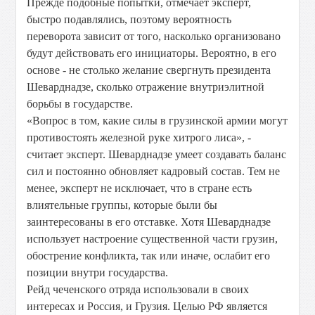
Прежде подобные попытки, отмечает эксперт,
быстро подавлялись, поэтому вероятность
переворота зависит от того, насколько организовано
будут действовать его инициаторы. Вероятно, в его
основе - не столько желание свергнуть президента
Шеварднадзе, сколько отражение внутриэлитной
борьбы в государстве.
«Вопрос в том, какие силы в грузинской армии могут
противостоять железной руке хитрого лиса», -
считает эксперт. Шеварднадзе умеет создавать баланс
сил и постоянно обновляет кадровый состав. Тем не
менее, эксперт не исключает, что в стране есть
влиятельные группы, которые были бы
заинтересованы в его отставке. Хотя Шеварднадзе
использует настроение существенной части грузин,
обострение конфликта, так или иначе, ослабит его
позиции внутри государства.
Рейд чеченского отряда использовали в своих
интересах и Россия, и Грузия. Целью РФ является