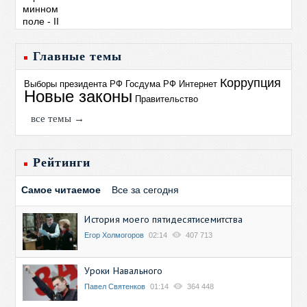
Главные темы
Коррупция
Выборы президента РФ
Госдума РФ
Интернет
Новые законы
Правительство
все темы →
Рейтинги
Самое читаемое
Все за сегодня
История моего пятидесятисемитства
Егор Холмогоров
02:14
407 713
Уроки Навального
Павел Святенков
01:14
364 448