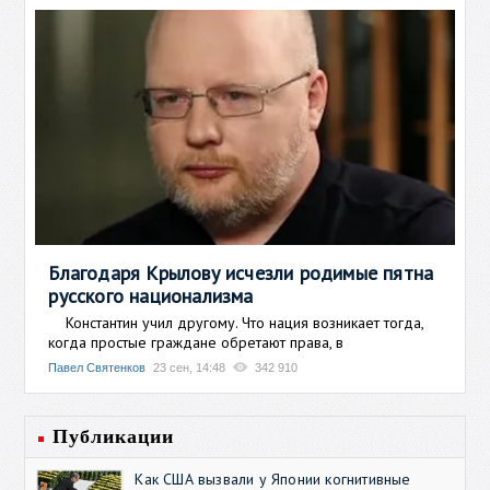
Благодаря Крылову исчезли родимые пятна
русского национализма
Константин учил другому. Что нация возникает тогда,
когда простые граждане обретают права, в
Павел Святенков
23 сен, 14:48
342 910
Публикации
Как США вызвали у Японии когнитивные