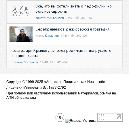
Всё, что вы хотели знать о педофилии, но
боялись спросить
Константин Крылов
11:30
359 157
Серебренников: режиссерская трагедия
Игорь Караулов
14:50
347 125
Благодаря Крылову исчезли родимые пятна русского
национализма
Павел Святенков
14:48
342 904
Copyright © 1999-2025 «Агентство Политических Новостей»
Лицензия Минпечати Эл. №77-2792
При полном или частичном использовании материалов, ссылка на
АПН обязательна