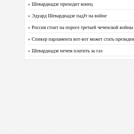
» Шеварднадзе приходит конец
» Эдуард Шеварднадзе падЈт на войне
» Россия стоит на пороге третьей чеченской войны
» Спикер парламента вот-вот может стать президе
» Шеварднадзе нечем платить за газ