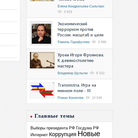
Елена Кондратьева-Сальгеро
4 919
Экономический
терроризм против
России: масштаб и цели
Рамиль Гарифуллин
4 486
Уроки Игоря Фроянова.
К девяностолетию
мастера
Владимир Шульгин
9 310
Transnistria. Игра на
минном поле - III
Роман Коноплев
10 546
Главные темы
Выборы президента РФ
Госдума РФ
Новые
Коррупция
Интернет