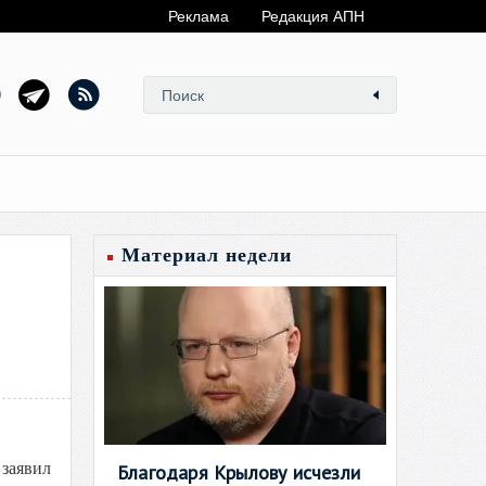
Реклама
Редакция АПН
Материал недели
 заявил
Благодаря Крылову исчезли