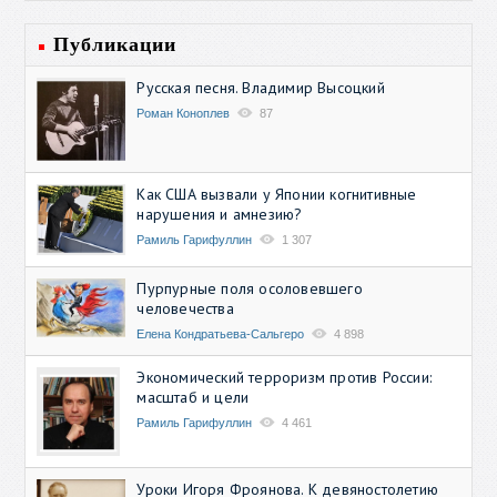
Публикации
Русская песня. Владимир Высоцкий
Роман Коноплев
87
Как США вызвали у Японии когнитивные
нарушения и амнезию?
Рамиль Гарифуллин
1 307
Пурпурные поля осоловевшего
человечества
Елена Кондратьева-Сальгеро
4 898
Экономический терроризм против России:
масштаб и цели
Рамиль Гарифуллин
4 461
Уроки Игоря Фроянова. К девяностолетию