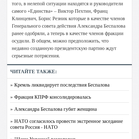
того, в нелепой ситуации находятся и руководители
самого «Единства» – Виктор Пехтин, Франц
Клинцевич, Борис Резник которые в качестве членов
Генерального совета действия Александра Беспалова
ранее одобряли, а теперь в качестве членов фракции
осудили. В общем, можно предположить, что
недавно созданную президентскую партию ждут
серьезные потрясения.
ЧИТАЙТЕ ТАКЖЕ:
» Кремль ликвидирует последствия Беспалова
» Фракция КПРФ консолидировалась
» Александра Беспалова губит женщина
» НАТО согласилось провести экстренное заседание
совета Россия - НАТО
» "Наша Украина" разделилась