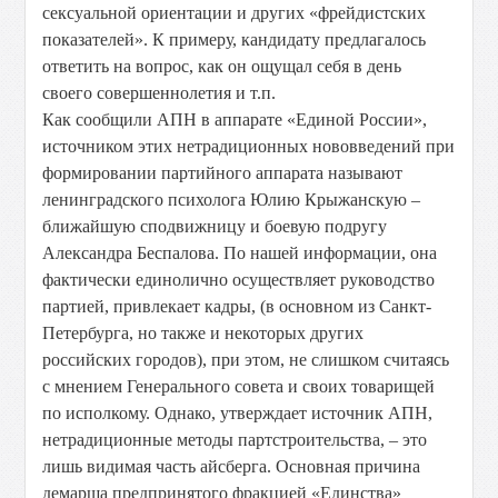
сексуальной ориентации и других «фрейдистских
показателей». К примеру, кандидату предлагалось
ответить на вопрос, как он ощущал себя в день
своего совершеннолетия и т.п.
Как сообщили АПН в аппарате «Единой России»,
источником этих нетрадиционных нововведений при
формировании партийного аппарата называют
ленинградского психолога Юлию Крыжанскую –
ближайшую сподвижницу и боевую подругу
Александра Беспалова. По нашей информации, она
фактически единолично осуществляет руководство
партией, привлекает кадры, (в основном из Санкт-
Петербурга, но также и некоторых других
российских городов), при этом, не слишком считаясь
с мнением Генерального совета и своих товарищей
по исполкому. Однако, утверждает источник АПН,
нетрадиционные методы партстроительства, – это
лишь видимая часть айсберга. Основная причина
демарша предпринятого фракцией «Единства»