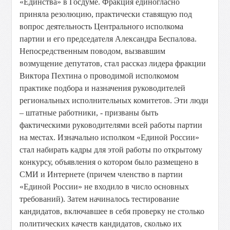
«Единства» в Госдуме. Фракция единогласно
приняла резолюцию, практически ставящую под
вопрос деятельность Центрального исполкома
партии и его председателя Александра Беспалова.
Непосредственным поводом, вызвавшим
возмущение депутатов, стал рассказ лидера фракции
Виктора Пехтина о проводимой исполкомом
практике подбора и назначения руководителей
региональных исполнительных комитетов. Эти люди
– штатные работники, - призваны быть
фактическими руководителями всей работы партии
на местах. Изначально исполком «Единой России»
стал набирать кадры для этой работы по открытому
конкурсу, объявления о котором было размещено в
СМИ и Интернете (причем членство в партии
«Единой России» не входило в число основных
требований). Затем начиналось тестирование
кандидатов, включавшее в себя проверку не столько
политических качеств кандидатов, сколько их