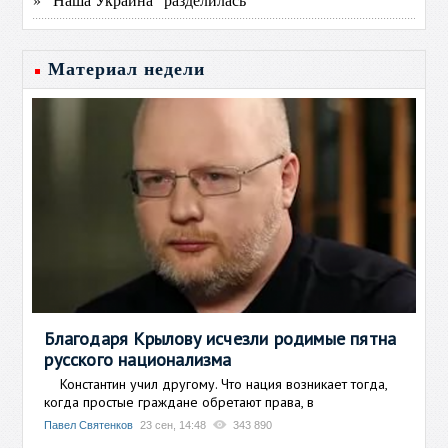
Материал недели
Благодаря Крылову исчезли родимые пятна
русского национализма
Константин учил другому. Что нация возникает тогда,
когда простые граждане обретают права, в
Павел Святенков
23 сен, 14:48
343 890