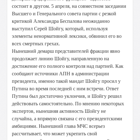
состоит в другом. 5 апреля, на совместном заседании
Высшего и Генерального совета партии с резкой
критикой Александра Беспалова неожиданно
выступил Серей Шойгу, который, используя
элементы ненормативной лексики, обвинил его во
всех смертных грехах.
Нынешний демарш представителей фракции явно
продолжает линию Шойгу, направленную на
достижение его полного контроля над партией. Как
сообщают источники АПН в администрации
президента, именно такой мандат Шойгу просил у
Путина во время последней с ним встречи. Ответ
Путина был достаточно уклончив, и Шойгу решил
действовать самостоятельно. По мнению некоторых
экспертов, нынешняя активность Шойгу не
случайна, а впрямую связана с его президентскими
амбициями. Нынешний глава МЧС всерьез
рассчитывает, что может укрепить свой