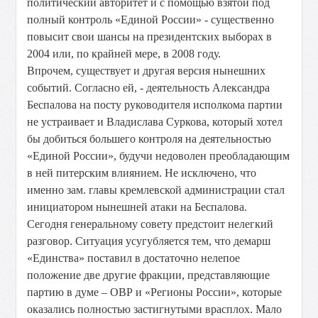
политический авторитет и с помощью взятой под
полный контроль «Единой России» - существенно
повысит свои шансы на президентских выборах в
2004 или, по крайней мере, в 2008 году.
Впрочем, существует и другая версия нынешних
событий. Согласно ей, - деятельность Александра
Беспалова на посту руководителя исполкома партии
не устраивает и Владислава Суркова, который хотел
бы добиться большего контроля на деятельностью
«Единой России», будучи недоволен преобладающим
в ней питерским влиянием. Не исключено, что
именно зам. главы кремлевской администрации стал
инициатором нынешней атаки на Беспалова.
Сегодня генеральному совету предстоит нелегкий
разговор. Ситуация усугубляется тем, что демарш
«Единства» поставил в достаточно нелепое
положение две другие фракции, представляющие
партию в думе – ОВР и «Регионы России», которые
оказались полностью застигнутыми врасплох. Мало