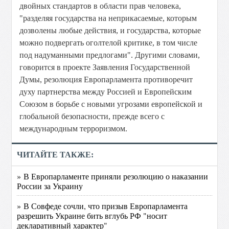
двойных стандартов в области прав человека,
"разделяя государства на неприкасаемые, которым
дозволены любые действия, и государства, которые
можно подвергать оголтелой критике, в том числе
под надуманными предлогами". Другими словами,
говорится в проекте Заявления Государственной
Думы, резолюция Европарламента противоречит
духу партнерства между Россией и Европейским
Союзом в борьбе с новыми угрозами европейской и
глобальной безопасности, прежде всего с
международным терроризмом.
ЧИТАЙТЕ ТАКЖЕ:
» В Европарламенте приняли резолюцию о наказании
России за Украину
» В Совфеде сочли, что призыв Европарламента
разрешить Украине бить вглубь РФ "носит
декларативный характер"