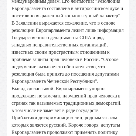
международным делам. Его лейтмотив: “Резолюция
Европарламента составлена в антироссийском духе и
носит явно выраженный конъюнктурный характер”.
В Заявлении выражается сожаление, что в основе
резолюции Европарламента лежит лишь информация
Государственного департамента США и ряда
западных неправительственных организаций,
известных своим пристрастным отношением к
проблеме защиты прав человека в России. "Особое
недоумение вызывает то обстоятельство, что
резолюция была принята до посещения депутатами
Европарламента Чеченской Республики”.
Вывод сделан такой: Европарламент упорно
продолжает не замечать нарушений прав человека в
странах так называемых традиционных демократий,
в том числе не замечает в ряде государств
Прибалтики дискриминацию лиц, родным языком
которых является русский. Короче говоря, депутаты
Европарламента продолжают применять политику