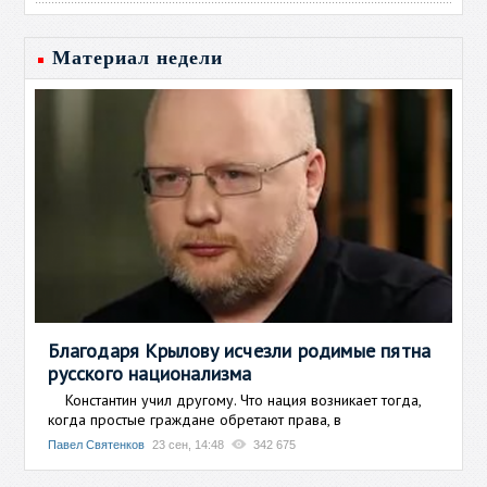
Материал недели
Благодаря Крылову исчезли родимые пятна
русского национализма
Константин учил другому. Что нация возникает тогда,
когда простые граждане обретают права, в
Павел Святенков
23 сен, 14:48
342 675