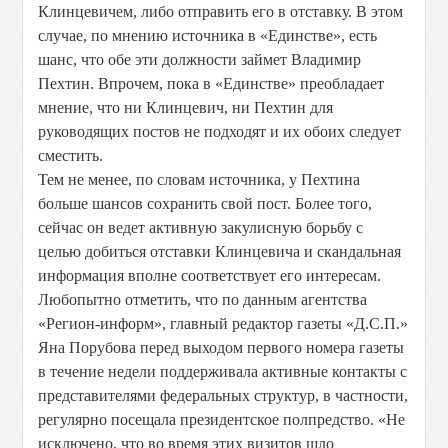
Клинцевичем, либо отправить его в отставку. В этом
случае, по мнению источника в «Единстве», есть
шанс, что обе эти должности займет Владимир
Пехтин. Впрочем, пока в «Единстве» преобладает
мнение, что ни Клинцевич, ни Пехтин для
руководящих постов не подходят и их обоих следует
сместить.
Тем не менее, по словам источника, у Пехтина
больше шансов сохранить свой пост. Более того,
сейчас он ведет активную закулисную борьбу с
целью добиться отставки Клинцевича и скандальная
информация вполне соответствует его интересам.
Любопытно отметить, что по данным агентства
«Регион-информ», главный редактор газеты «Д.С.П.»
Яна Порубова перед выходом первого номера газеты
в течение недели поддерживала активные контакты с
представителями федеральных структур, в частности,
регулярно посещала президентское полпредство. «Не
исключено, что во время этих визитов шло