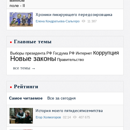
Хроники пикирующего передозировщика
Елена Кондратьева-Сальгеро
11 387
Главные темы
Коррупция
Выборы президента РФ
Госдума РФ
Интернет
Новые законы
Правительство
все темы →
Рейтинги
Самое читаемое
Все за сегодня
История моего пятидесятисемитства
Егор Холмогоров
02:14
407 675