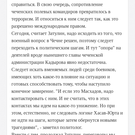
справиться. В свою очередь, сопротивление
чеченских полевых командиров превратилось в
терроризм. И относиться к ним следует так, как это
разрешено международным правом.
Сегодня, считает Затулин, надо исходить из того, что
военный вопрос в Чечне решен, поэтому следует
переходить к политическим шагам. И тут "опора" на
деятелей вроде нынешнего главы чеченской
администрации Кадырова явно недостаточна.
Следует искать вменяемых людей среди боевиков,
имеющих хоть какое-то влияние на ситуацию и
готовых способствовать тому, чтобы наступило
конечное замирение. "И если это Масхадов, надо
контактировать с ним. И не считать, что в этих
контактах мы идем на какое-то унижение. Но при
этом, естественно, не следовать логике Хасав-Юрта и
не идти на шаги, которые затем обернутся новыми
трагедиями", - заметил политолог.
Вместе с тем, продолжал Затулин, переговоры мы