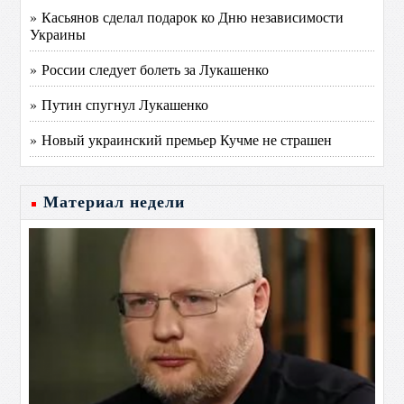
» Касьянов сделал подарок ко Дню независимости
Украины
» России следует болеть за Лукашенко
» Путин спугнул Лукашенко
» Новый украинский премьер Кучме не страшен
Материал недели