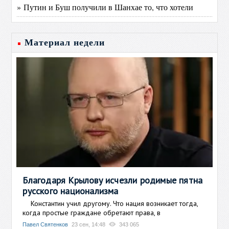
» Путин и Буш получили в Шанхае то, что хотели
Материал недели
Благодаря Крылову исчезли родимые пятна
русского национализма
Константин учил другому. Что нация возникает тогда,
когда простые граждане обретают права, в
Павел Святенков
23 сен, 14:48
343 065