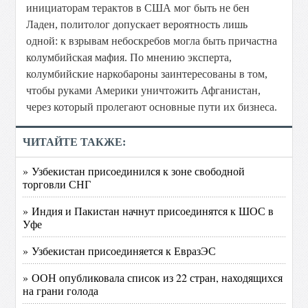
инициаторам терактов в США мог быть не бен
Ладен, политолог допускает вероятность лишь
одной: к взрывам небоскребов могла быть причастна
колумбийская мафия. По мнению эксперта,
колумбийские наркобароны заинтересованы в том,
чтобы руками Америки уничтожить Афганистан,
через который пролегают основные пути их бизнеса.
ЧИТАЙТЕ ТАКЖЕ:
» Узбекистан присоединился к зоне свободной
торговли СНГ
» Индия и Пакистан начнут присоединятся к ШОС в
Уфе
» Узбекистан присоединяется к ЕвразЭС
» ООН опубликовала список из 22 стран, находящихся
на грани голода