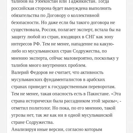
талибов на Узбекистан или Таджикистан. Тогда
российская сторона будет вынуждена выполнить
обязательства по Договору о коллективной
безопасности. Но даже если бы такого договора не
существовала, Россия, полагает эксперт, встала бы на
защиту любой из стран, входящих в СНГ как зону
интересов РФ. Тем не менее, нападение на какую-
либо из мусульманских стран Содружества, по
мнению эксперта, сейчас маловероятно, поскольку у
талибов много внутренних проблем.
Валерий Федоров не считает, что активность
мусульманских фундаменталистов в арабских
странах приведет к государственным переворотам.
Тем не менее, такая опасность есть в Пакистане. «Эта
страна исторически была рассадником этой заразы», -
отметил политолог. Но пока, по его мнению, такой
угрозы нет, так же как ни в одной мусульманской
стране Содружества.
Анализируя иные версии, согласно которым