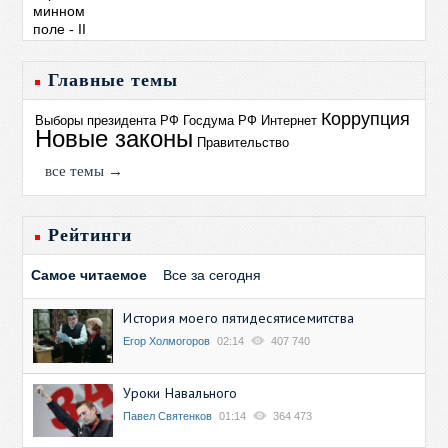
Главные темы
Коррупция
Выборы президента РФ
Госдума РФ
Интернет
Новые законы
Правительство
все темы →
Рейтинги
Самое читаемое
Все за сегодня
История моего пятидесятисемитства
Егор Холмогоров
02:14
407 740
Уроки Навального
Павел Святенков
01:14
364 473