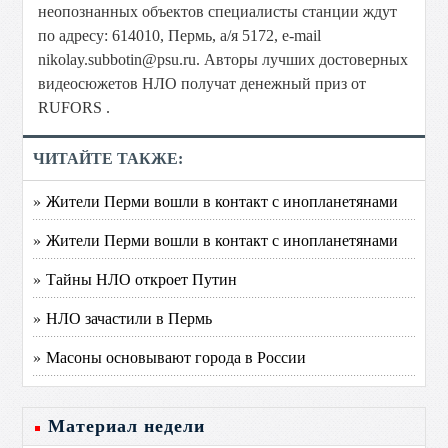
неопознанных объектов специалисты станции ждут
по адресу: 614010, Пермь, а/я 5172, e-mail
nikolay.subbotin@psu.ru. Авторы лучших достоверных
видеосюжетов НЛО получат денежный приз от
RUFORS .
ЧИТАЙТЕ ТАКЖЕ:
» Жители Перми вошли в контакт с инопланетянами
» Жители Перми вошли в контакт с инопланетянами
» Тайны НЛО откроет Путин
» НЛО зачастили в Пермь
» Масоны основывают города в России
Материал недели