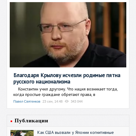
Благодаря Крылову исчезли родимые пятна
русского национализма
Константин учил другому. Что нация возникает тогда,
когда простые граждане обретают права, в
Павел Святенков
23 сен, 14:48
343 044
Публикации
Как США вызвали у Японии когнитивные