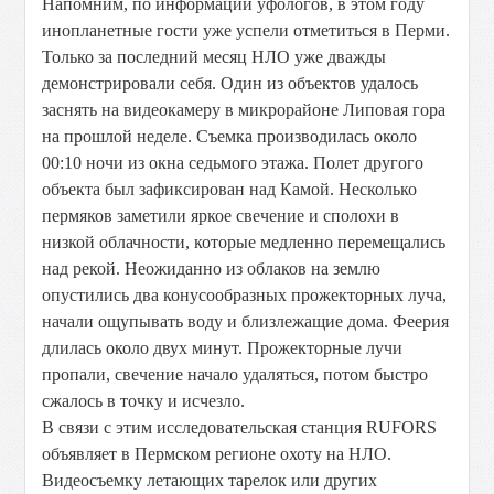
Напомним, по информации уфологов, в этом году
инопланетные гости уже успели отметиться в Перми.
Только за последний месяц НЛО уже дважды
демонстрировали себя. Один из объектов удалось
заснять на видеокамеру в микрорайоне Липовая гора
на прошлой неделе. Съемка производилась около
00:10 ночи из окна седьмого этажа. Полет другого
объекта был зафиксирован над Камой. Несколько
пермяков заметили яркое свечение и сполохи в
низкой облачности, которые медленно перемещались
над рекой. Неожиданно из облаков на землю
опустились два конусообразных прожекторных луча,
начали ощупывать воду и близлежащие дома. Феерия
длилась около двух минут. Прожекторные лучи
пропали, свечение начало удаляться, потом быстро
сжалось в точку и исчезло.
В связи с этим исследовательская станция RUFORS
объявляет в Пермском регионе охоту на НЛО.
Видеосъемку летающих тарелок или других