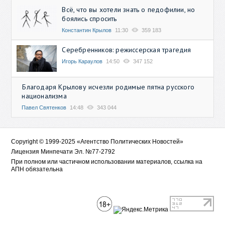
Всё, что вы хотели знать о педофилии, но
боялись спросить
Константин Крылов
11:30
359 183
Серебренников: режиссерская трагедия
Игорь Караулов
14:50
347 152
Благодаря Крылову исчезли родимые пятна русского
национализма
Павел Святенков
14:48
343 044
Copyright © 1999-2025 «Агентство Политических Новостей»
Лицензия Минпечати Эл. №77-2792
При полном или частичном использовании материалов, ссылка на
АПН обязательна