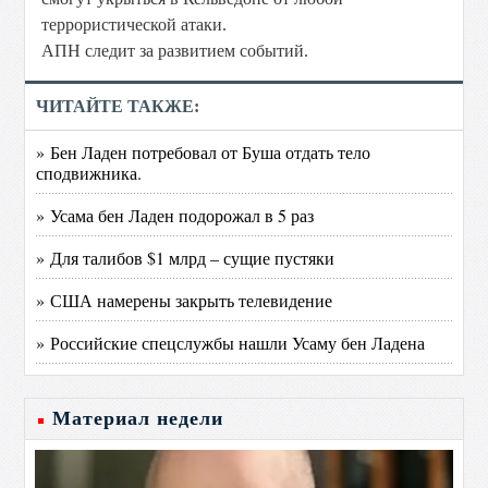
террористической атаки.
АПН следит за развитием событий.
ЧИТАЙТЕ ТАКЖЕ:
» Бен Ладен потребовал от Буша отдать тело
сподвижника.
» Усама бен Ладен подорожал в 5 раз
» Для талибов $1 млрд – сущие пустяки
» США намерены закрыть телевидение
» Российские спецслужбы нашли Усаму бен Ладена
Материал недели