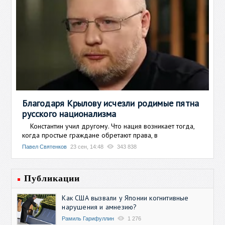
Благодаря Крылову исчезли родимые пятна
русского национализма
Константин учил другому. Что нация возникает тогда,
когда простые граждане обретают права, в
Павел Святенков
23 сен, 14:48
343 838
Публикации
Как США вызвали у Японии когнитивные
нарушения и амнезию?
Рамиль Гарифуллин
1 276