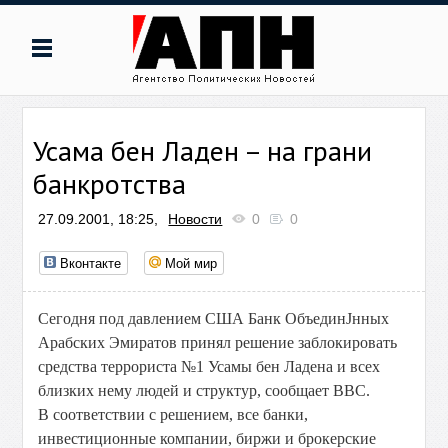
Усама бен Ладен – на грани
банкротства
27.09.2001, 18:25,
Новости
0
0
Вконтакте
Мой мир
Сегодня под давлением США Банк ОбъединЈнных
Арабских Эмиратов принял решение заблокировать
средства террориста №1 Усамы бен Ладена и всех
близких нему людей и структур, сообщает BBC.
В соответствии с решением, все банки,
инвестиционные компании, биржи и брокерские