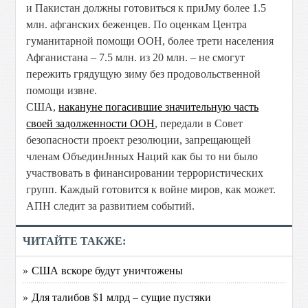
и Пакистан должны готовиться к приЈму более 1.5
млн. афганских беженцев. По оценкам Центра
гуманитарной помощи ООН, более трети населения
Афганистана – 7.5 млн. из 20 млн. – не смогут
пережить грядущую зиму без продовольственной
помощи извне.
США,
накануне погасившие значительную часть
своей задолженности ООН
, передали в Совет
безопасности проект резолюции, запрещающей
членам ОбъединЈнных Наций как бы то ни было
участвовать в финансировании террористических
групп. Каждый готовится к войне миров, как может.
АПН следит за развитием событий.
ЧИТАЙТЕ ТАКЖЕ:
» США вскоре будут уничтожены
» Для талибов $1 млрд – сущие пустяки