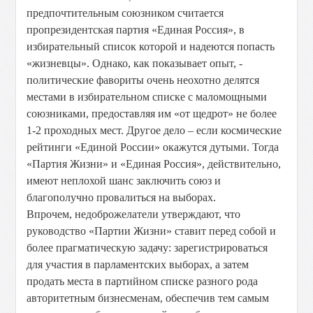
предпочтительным союзником считается
пропрезидентская партия «Единая Россия», в
избирательный список которой и надеются попасть
«жизневцы». Однако, как показывает опыт, -
политические фавориты очень неохотно делятся
местами в избирательном списке с маломощными
союзниками, предоставляя им «от щедрот» не более
1-2 проходных мест. Другое дело – если космические
рейтинги «Единой России» окажутся дутыми. Тогда
«Партия Жизни» и «Единая Россия», действительно,
имеют неплохой шанс заключить союз и
благополучно провалиться на выборах.
Впрочем, недоброжелатели утверждают, что
руководство «Партии Жизни» ставит перед собой и
более прагматическую задачу: зарегистрироваться
для участия в парламентских выборах, а затем
продать места в партийном списке разного рода
авторитетным бизнесменам, обеспечив тем самым