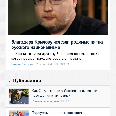
Благодаря Крылову исчезли родимые пятна
русского национализма
Константин учил другому. Что нация возникает тогда,
когда простые граждане обретают права, в
Павел Святенков
23 сен, 14:48
343 698
Публикации
Как США вызвали у Японии когнитивные
нарушения и амнезию?
Рамиль Гарифуллин
1 157
Пурпурные поля осоловевшего