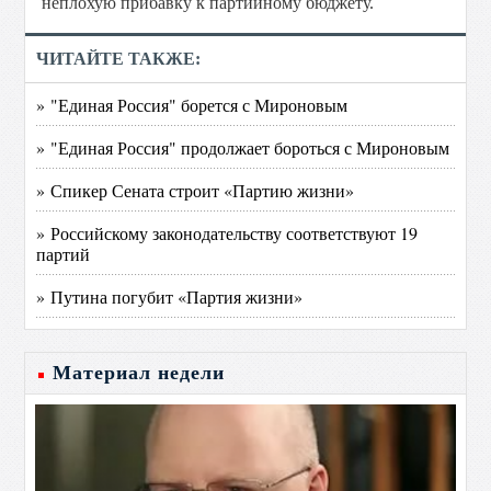
неплохую прибавку к партийному бюджету.
ЧИТАЙТЕ ТАКЖЕ:
» "Единая Россия" борется с Мироновым
» "Единая Россия" продолжает бороться с Мироновым
» Спикер Сената строит «Партию жизни»
» Российскому законодательству соответствуют 19
партий
» Путина погубит «Партия жизни»
Материал недели