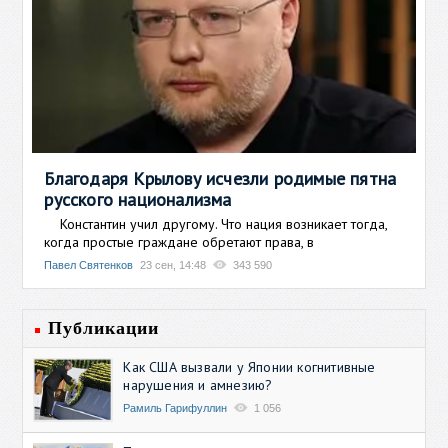
Благодаря Крылову исчезли родимые пятна
русского национализма
Константин учил другому. Что нация возникает тогда,
когда простые граждане обретают права, в
Павел Святенков
23 сен, 14:48
343 590
Публикации
Как США вызвали у Японии когнитивные
нарушения и амнезию?
Рамиль Гарифуллин
1 056