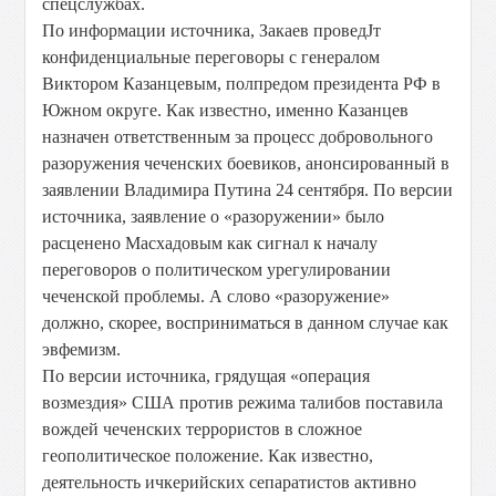
спецслужбах.
По информации источника, Закаев проведЈт
конфиденциальные переговоры с генералом
Виктором Казанцевым, полпредом президента РФ в
Южном округе. Как известно, именно Казанцев
назначен ответственным за процесс добровольного
разоружения чеченских боевиков, анонсированный в
заявлении Владимира Путина 24 сентября. По версии
источника, заявление о «разоружении» было
расценено Масхадовым как сигнал к началу
переговоров о политическом урегулировании
чеченской проблемы. А слово «разоружение»
должно, скорее, восприниматься в данном случае как
эвфемизм.
По версии источника, грядущая «операция
возмездия» США против режима талибов поставила
вождей чеченских террористов в сложное
геополитическое положение. Как известно,
деятельность ичкерийских сепаратистов активно