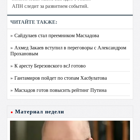
АПН следит за развитием событий.
ЧИТАЙТЕ ТАКЖЕ:
» Сайдулаев стал преемником Масхадова
» Ахмед Закаев вступил в переговоры с Александром
Прохановым
» К аресту Березовского всЈ готово
» Гантамиров пойдет по стопам Хасбулатова
» Масхадов готов повысить рейтинг Путина
Материал недели