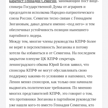
каратист Геннадий Семигин
, занимающий пост вице-
спикера Государственной Думы от аграриев и
председателя исполкома Народно-патриотического
союза России. Семигин тесно связан с Геннадием
Зюгановым, давал деньги именно «под него» и тем
обеспечивал устойчивость позиции нынешнего
партийного лидера.
Между тем, многие члены руководства КПРФ более
не верят в перспективность Зюганова и потому
хотели бы избавиться и от Семигина. На последнем
закрытом пленуме ЦК КПРФ секретарь
ленинградского обкома Юрий Белов заявил, что
спонсоры КПРФ не могут обуславливать свою
поддержку какими-то условиями и напомнил, что
Ленин менял спонсоров, как только они начинали
выдвигать политические требования. По мнению
многих представителей КПРФ, это говорит о том,
что противники Зюганова в партийном руководстве
уже нашли кого-то вместо Геннадия Семигина, кто