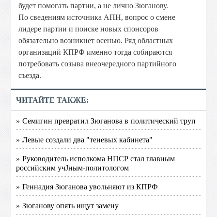
будет помогать партии, а не лично Зюганову.
По сведениям источника АПН, вопрос о смене
лидере партии и поиске новых спонсоров
обязательно возникнет осенью. Ряд областных
организаций КПРФ именно тогда собираются
потребовать созыва внеочередного партийного
съезда.
ЧИТАЙТЕ ТАКЖЕ:
» Семигин превратил Зюганова в политический труп
» Левые создали два "теневых кабинета"
» Руководитель исполкома НПСР стал главным
российским учЈным-политологом
» Геннадия Зюганова увольняют из КПРФ
» Зюганову опять ищут замену