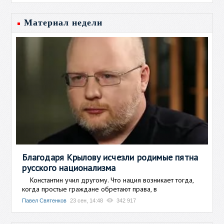
Материал недели
Благодаря Крылову исчезли родимые пятна
русского национализма
Константин учил другому. Что нация возникает тогда,
когда простые граждане обретают права, в
Павел Святенков
23 сен, 14:48
342 917