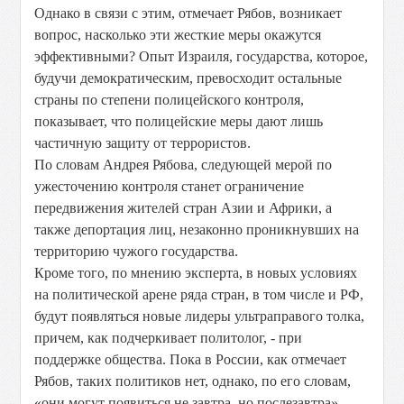
Однако в связи с этим, отмечает Рябов, возникает
вопрос, насколько эти жесткие меры окажутся
эффективными? Опыт Израиля, государства, которое,
будучи демократическим, превосходит остальные
страны по степени полицейского контроля,
показывает, что полицейские меры дают лишь
частичную защиту от террористов.
По словам Андрея Рябова, следующей мерой по
ужесточению контроля станет ограничение
передвижения жителей стран Азии и Африки, а
также депортация лиц, незаконно проникнувших на
территорию чужого государства.
Кроме того, по мнению эксперта, в новых условиях
на политической арене ряда стран, в том числе и РФ,
будут появляться новые лидеры ультраправого толка,
причем, как подчеркивает политолог, - при
поддержке общества. Пока в России, как отмечает
Рябов, таких политиков нет, однако, по его словам,
«они могут появиться не завтра, но послезавтра».