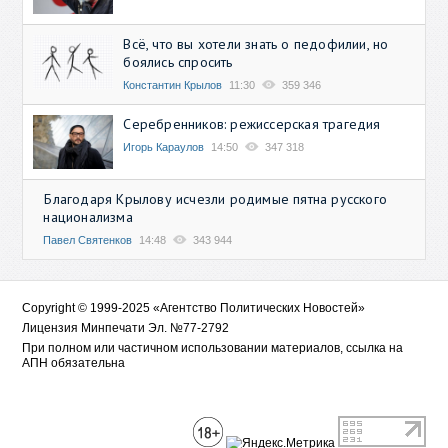
Всё, что вы хотели знать о педофилии, но
боялись спросить
Константин Крылов
11:30
359 346
Серебренников: режиссерская трагедия
Игорь Караулов
14:50
347 318
Благодаря Крылову исчезли родимые пятна русского
национализма
Павел Святенков
14:48
343 944
Copyright © 1999-2025 «Агентство Политических Новостей»
Лицензия Минпечати Эл. №77-2792
При полном или частичном использовании материалов, ссылка на
АПН обязательна