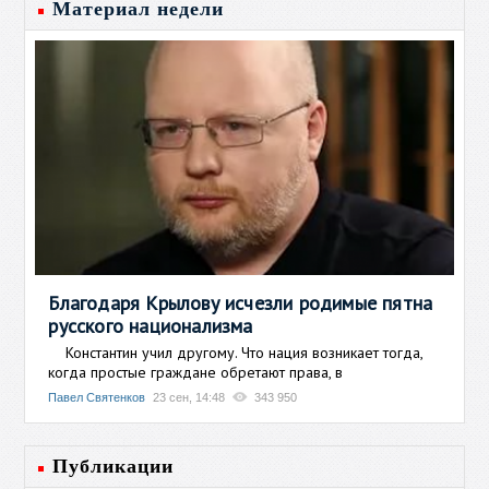
Материал недели
Благодаря Крылову исчезли родимые пятна
русского национализма
Константин учил другому. Что нация возникает тогда,
когда простые граждане обретают права, в
Павел Святенков
23 сен, 14:48
343 950
Публикации