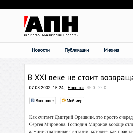
Новости
Публикации
Мнения
В XXI веке не стоит возвращ
07.08.2002, 15:24,
Новости
0
0
Вконтакте
Мой мир
Как считает Дмитрий Орешкин, это просто очере
Сергея Миронова. Господин Миронов вообще отлич
административные фантазии, которые, как правило