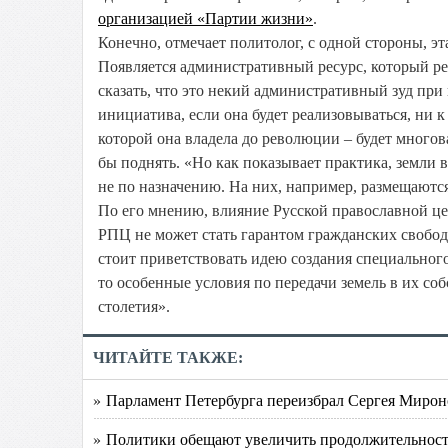
организацией «Партии жизни»
.
Конечно, отмечает политолог, с одной стороны, э
Появляется административный ресурс, который ре
сказать, что это некий административный зуд при
инициатива, если она будет реализовываться, ни 
которой она владела до революции – будет много
бы поднять. «Но как показывает практика, земли 
не по назначению. На них, например, размещаютс
По его мнению, влияние Русской православной це
РПЦ не может стать гарантом гражданских свобод д
стоит приветствовать идею создания специального
то особенные условия по передачи земель в их со
столетия».
ЧИТАЙТЕ ТАКЖЕ:
» Парламент Петербурга переизбрал Сергея Миро
» Политики обещают увеличить продолжительнос