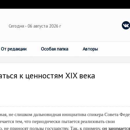
Сегодня - 06 августа 2026 г
От редакции
Особая папка
Авторы
аться к ценностям XIX века
дная, не слишком дальновидная инициатива спикера Совета Фед
ается тем, что периодически пытается реализовать свои
, не приносят пользы государству. Так, к примеру,
он занимаетс