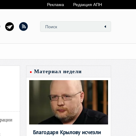
Реклама
Редакция АПН
Материал недели
ерации
Благодаря Крылову исчезли
я