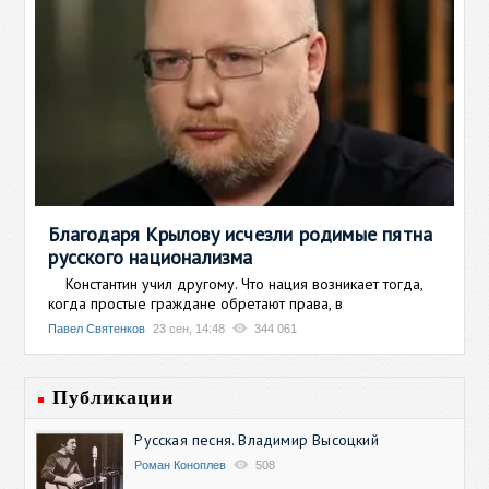
Благодаря Крылову исчезли родимые пятна
русского национализма
Константин учил другому. Что нация возникает тогда,
когда простые граждане обретают права, в
Павел Святенков
23 сен, 14:48
344 061
Публикации
Русская песня. Владимир Высоцкий
Роман Коноплев
508