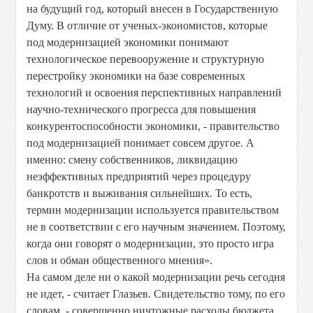
на будущий год, который внесен в Государственную
Думу. В отличие от ученых-экономистов, которые
под модернизацией экономики понимают
технологическое перевооружение и структурную
перестройку экономики на базе современных
технологий и освоения перспективных направлений
научно-технического прогресса для повышения
конкурентоспособности экономики, - правительство
под модернизацией понимает совсем другое. А
именно: смену собственников, ликвидацию
неэффективных предприятий через процедуру
банкротств и выживания сильнейших. То есть,
термин модернизации используется правительством
не в соответствии с его научным значением. Поэтому,
когда они говорят о модернизации, это просто игра
слов и обман общественного мнения».
На самом деле ни о какой модернизации речь сегодня
не идет, - считает Глазьев. Свидетельство тому, по его
словам, - совершенно ничтожные расходы бюджета