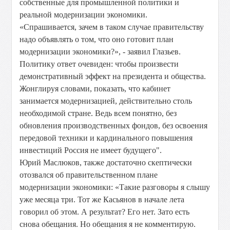
собственные для промышленной политики и
реальной модернизации экономики.
«Спрашивается, зачем в таком случае правительству
надо объявлять о том, что оно готовит план
модернизации экономики?», - заявил Глазьев.
Политику ответ очевиден: чтобы произвести
демонстративный эффект на президента и общества.
Жонглируя словами, показать, что кабинет
занимается модернизацией, действительно столь
необходимой стране. Ведь всем понятно, без
обновления производственных фондов, без освоения
передовой техники и кардинального повышения
инвестиций Россия не имеет будущего".
Юрий Маслюков, также достаточно скептически
отозвался об правительственном плане
модернизации экономики: «Такие разговоры я слышу
уже месяца три. Тот же Касьянов в начале лета
говорил об этом. А результат? Его нет. Зато есть
снова обещания. Но обещания я не комментирую.