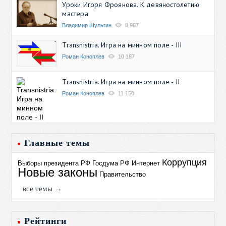
Уроки Игоря Фроянова. К девяностолетию
мастера
Владимир Шульгин
8 967
Transnistria. Игра на минном поле - III
Роман Коноплев
10 187
Transnistria. Игра на минном поле - II
Роман Коноплев
11 150
Главные темы
Коррупция
Выборы президента РФ
Госдума РФ
Интернет
Новые законы
Правительство
все темы →
Рейтинги