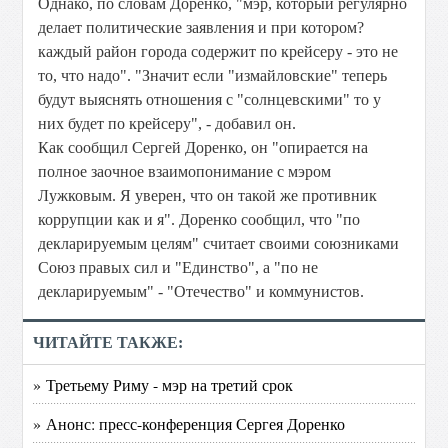
Однако, по словам Доренко, "мэр, который регулярно
делает политические заявления и при котором?
каждый район города содержит по крейсеру - это не
то, что надо". "Значит если "измайловские" теперь
будут выяснять отношения с "солнцевскими" то у
них будет по крейсеру", - добавил он.
Как сообщил Сергей Доренко, он "опирается на
полное заочное взаимопонимание с мэром
Лужковым. Я уверен, что он такой же противник
коррупции как и я". Доренко сообщил, что "по
декларируемым целям" считает своими союзниками
Союз правых сил и "Единство", а "по не
декларируемым" - "Отечество" и коммунистов.
ЧИТАЙТЕ ТАКЖЕ:
» Третьему Риму - мэр на третий срок
» Анонс: пресс-конференция Сергея Доренко