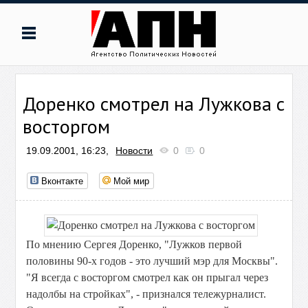
Доренко смотрел на Лужкова с
восторгом
19.09.2001, 16:23,
Новости
0
0
Вконтакте
Мой мир
По мнению Сергея Доренко, "Лужков первой
половины 90-х годов - это лучший мэр для Москвы".
"Я всегда с восторгом смотрел как он прыгал через
надолбы на стройках", - признался тележурналист.