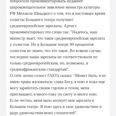
попросили прокомментировать недавнее
широковещательное заявление министра культуры
РФ Михаила Швыдкого о том, что в настоящее время
солисты Большого театра получают
среднеевропейские зарплаты. Артист
прокомментировал эти слова так: "Надеюсь, наш
министр знает, что такое среднеевропейская зарплата
у солистов. Но в Большом театре 99 процентов
солистов не знают, что это такое. Во всяком случае,
последние наши зарплаты не соответствовали не
только среднеевропейским, но, возможно, и
среднеафриканским стандартам".
О себе лично солист ГАБТа сказал: "Может быть, я не
имею права жаловаться: слава Богу, я пою и пока еще
могу заработать своим горлом и телом, меня
приглашают, я много езжу по свету и много пою.
Если честно, меня мало волнует моя зарплата в
Большом театре. Я пою здесь в свое удовольствие и
ради удовольствия моих слушателей".