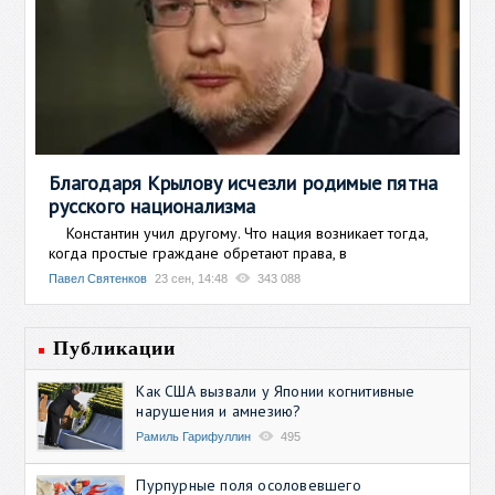
Благодаря Крылову исчезли родимые пятна
русского национализма
Константин учил другому. Что нация возникает тогда,
когда простые граждане обретают права, в
Павел Святенков
23 сен, 14:48
343 088
Публикации
Как США вызвали у Японии когнитивные
нарушения и амнезию?
Рамиль Гарифуллин
495
Пурпурные поля осоловевшего