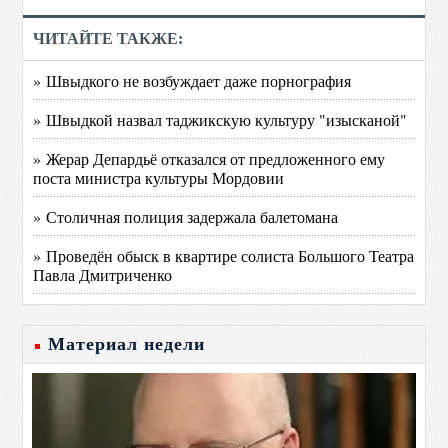
ЧИТАЙТЕ ТАКЖЕ:
» Швыдкого не возбуждает даже порнография
» Швыдкой назвал таджикскую культуру "изысканой"
» Жерар Депардьё отказался от предложенного ему
поста министра культуры Мордовии
» Столичная полиция задержала балетомана
» Проведён обыск в квартире солиста Большого Театра
Павла Дмитриченко
Материал недели