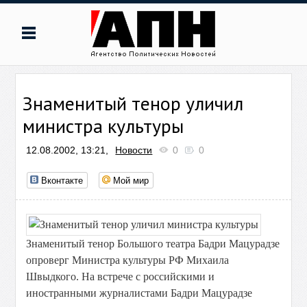
Знаменитый тенор уличил
министра культуры
12.08.2002, 13:21,
Новости
0
0
Вконтакте
Мой мир
Знаменитый тенор Большого театра Бадри Мацурадзе
опроверг Министра культуры РФ Михаила
Швыдкого. На встрече с российскими и
иностранными журналистами Бадри Мацурадзе