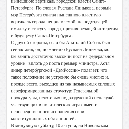
нынешнюю вертикаль городской власти Санкт-
Петербурга. По словам Руслана Линькова, первый
мэр Петербурга считал нынешнюю властную
вертикаль города неприемлемой, не подходящей
имиджу и статусу города, противоречащей интересам
и будущему Санкт-Петербурга .
С другой стороны, если бы Анатолий Собчак был
сейчас жив, он, по мнению Руслана Линькова, мог
бы занять достаточно высокий пост на федеральном
уровне - вплоть до поста премьер-министра. Хотя
лидер петербургской «ДемРоссии» полагает, что
такое положение не устроило бы очень многих и,
прежде всего, выходцев из так называемых силовых
нереформированных структур: Генеральной
прокуратуры, некоторых подразделений спецслужб,
участвующих в политических играх вместо
непосредственного исполнения свои
конституционных обязанностей.
В минувшую субботу, 10 августа, на Никольском