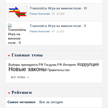
Transnistria. Игра на минном поле - III
Роман Коноплев
10 060
Transnistria. Игра на минном поле - II
Роман Коноплев
11 020
Главные темы
Коррупция
Выборы президента РФ
Госдума РФ
Интернет
Новые законы
Правительство
все темы →
Рейтинги
Самое читаемое
Все за сегодня