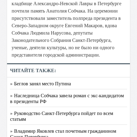
кладбище Александро-Невской Лавры в Петербурге
почтили память Анатолия Собчака. На церемонии
присутствовали заместитель полпреда президента в
Северо-Западном округе Евгений Макаров, вдова
Собчака Людмила Нарусова, депутаты
Законодательного Собрания Санкт-Петербурга,
ученые, деятели культуры, но не было ни одного
представителя городской администрации.
ЧИТАЙТЕ ТАКЖЕ:
» Беглов занял место Путина
» Наследница Собчака завела роман с экс-кандидатом
в президенты РФ
» Руководство Санкт-Петербурга пойдет по всем
статьям
» Владимир Яковлев стал почетным гражданином
Санкт-Петербурга