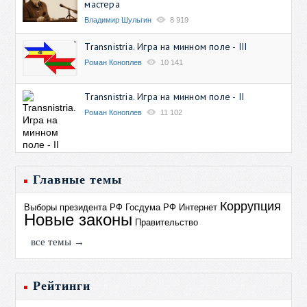
мастера
Владимир Шульгин
8 919
Transnistria. Игра на минном поле - III
Роман Коноплев
10 141
Transnistria. Игра на минном поле - II
Роман Коноплев
11 102
Главные темы
Коррупция
Выборы президента РФ
Госдума РФ
Интернет
Новые законы
Правительство
все темы →
Рейтинги