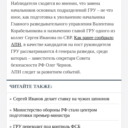
Наблюдатели сходятся во мнении, что замена
начальников основных подразделений ГРУ – не что
иное, как подготовка к увольнению начальника
Главного разведывательного управления Валентина
Корабельникова и назначению главой ГРУ одного из
коллег Сергея Иванова по СВР.
Как ранее сообщало
АПН
, в качестве кандидатов на пост руководителя
ГРУ рассматриваются 4 генерала разведки, среди
которых – заместитель секретаря Совета
безопасности РФ Олег Чернов.
АПН следит за развитием событий.
ЧИТАЙТЕ ТАКЖЕ:
» Сергей Иванов делает ставку на чужих шпионов
» Министерство обороны РФ стало центром
подготовки премьер-министра
» ГРУ переходит под контроль ФСБ