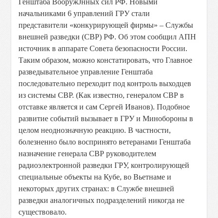
Генштаба ВооружЈнных сил РФ. Новыми
начальниками 6 управлений ГРУ стали
представители «конкурирующей фирмы» – Службы
внешней разведки (СВР) РФ. Об этом сообщил АПН
источник в аппарате Совета безопасности России.
Таким образом, можно констатировать, что Главное
разведывательное управление Генштаба
последовательно переходит под контроль выходцев
из системы СВР. (Как известно, генералом СВР в
отставке является и сам Сергей Иванов). Подобное
развитие событий вызывает в ГРУ и Минобороны в
целом неоднозначную реакцию. В частности,
болезненно было воспринято ветеранами Генштаба
назначение генерала СВР руководителем
радиоэлектронной разведки ГРУ, контролирующей
специальные объекты на Кубе, во Вьетнаме и
некоторых других странах: в Службе внешней
разведки аналогичных подразделений никогда не
существовало.