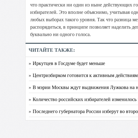
что практически ни один из ныне действующих го
избирателей. Это вполне объяснимо, учитывая од
любых выборах такого уровня. Так что разница м
распорядиться, в принципе позволяет наделить де
буквально ни одного голоса.
ЧИТАЙТЕ ТАКЖЕ:
» Иркутцев в Госдуме будет меньше
» Центризбирком готовится к активным действиям
» В мэрии Москвы ждут выдвижения Лужкова на 
» Количество российских избирателей изменилось 
» Последнего губернатора России изберут во второ