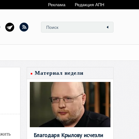
Реклама
Редакция АПН
Материал недели
ужить
Благодаря Крылову исчезли