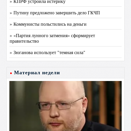
» КПРФ устроила истерику
» Путину предложено завершить дело ГКЧП
» Коммунисты польстились на деньги
» «Партия лунного затмения» сформирует
правительство
» Зюганова использует "темная сила"
Материал недели