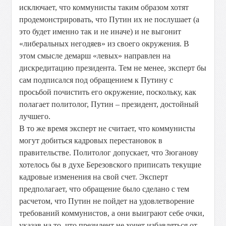
исключает, что коммунисты таким образом хотят
продемонстрировать, что Путин их не послушает (а
это будет именно так и не иначе) и не выгонит
«либеральных негодяев» из своего окружения. В
этом смысле демарш «левых» направлен на
дискредитацию президента. Тем не менее, эксперт бы
сам подписался под обращением к Путину с
просьбой почистить его окружение, поскольку, как
полагает политолог, Путин – президент, достойный
лучшего.
В то же время эксперт не считает, что коммунисты
могут добиться кадровых перестановок в
правительстве. Политолог допускает, что Зюганову
хотелось бы в духе Березовского приписать текущие
кадровые изменения на свой счет. Эксперт
предполагает, что обращение было сделано с тем
расчетом, что Путин не пойдет на удовлетворение
требований коммунистов, а они выиграют себе очки,
указав на то, что президент не хочет избавляться от