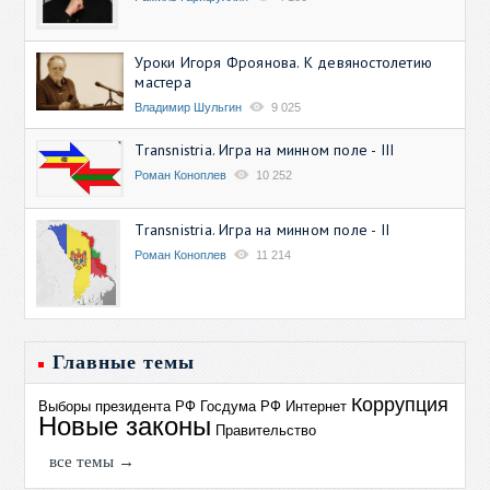
Уроки Игоря Фроянова. К девяностолетию
мастера
Владимир Шульгин
9 025
Transnistria. Игра на минном поле - III
Роман Коноплев
10 252
Transnistria. Игра на минном поле - II
Роман Коноплев
11 214
Главные темы
Коррупция
Выборы президента РФ
Госдума РФ
Интернет
Новые законы
Правительство
все темы →