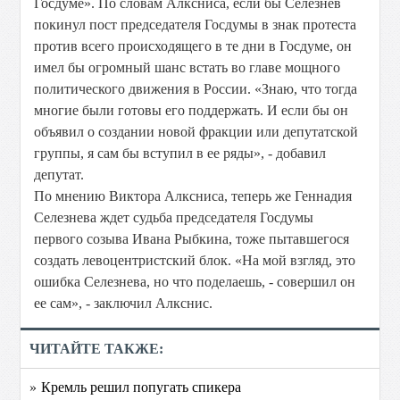
Госдуме». По словам Алксниса, если бы Селезнев
покинул пост председателя Госдумы в знак протеста
против всего происходящего в те дни в Госдуме, он
имел бы огромный шанс встать во главе мощного
политического движения в России. «Знаю, что тогда
многие были готовы его поддержать. И если бы он
объявил о создании новой фракции или депутатской
группы, я сам бы вступил в ее ряды», - добавил
депутат.
По мнению Виктора Алксниса, теперь же Геннадия
Селезнева ждет судьба председателя Госдумы
первого созыва Ивана Рыбкина, тоже пытавшегося
создать левоцентристский блок. «На мой взгляд, это
ошибка Селезнева, но что поделаешь, - совершил он
ее сам», - заключил Алкснис.
ЧИТАЙТЕ ТАКЖЕ:
» Кремль решил попугать спикера