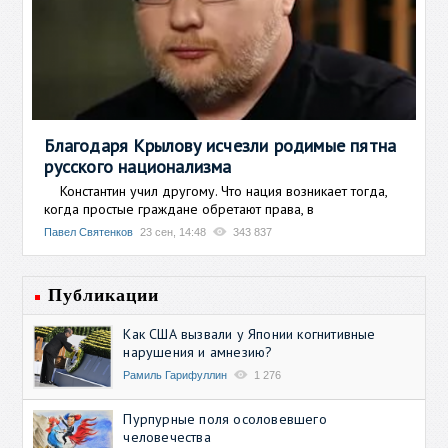
Благодаря Крылову исчезли родимые пятна
русского национализма
Константин учил другому. Что нация возникает тогда,
когда простые граждане обретают права, в
Павел Святенков
23 сен, 14:48
343 837
Публикации
Как США вызвали у Японии когнитивные
нарушения и амнезию?
Рамиль Гарифуллин
1 276
Пурпурные поля осоловевшего
человечества