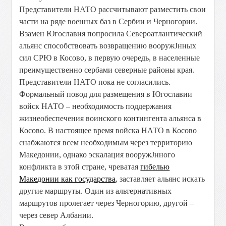
Представители НАТО рассчитывают разместить свои
части на ряде военных баз в Сербии и Черногории.
Взамен Югославия попросила Североатлантический
альянс способствовать возвращению вооружЈнных
сил СРЮ в Косово, в первую очередь, в населенные
преимущественно сербами северные районы края.
Представители НАТО пока не согласились.
Формальный повод для размещения в Югославии
войск НАТО – необходимость поддержания
жизнеобеспечения воинского контингента альянса в
Косово. В настоящее время войска НАТО в Косово
снабжаются всем необходимым через территорию
Македонии, однако эскалация вооружЈнного
конфликта в этой стране, чреватая
гибелью
Македонии как государства
, заставляет альянс искать
другие маршруты. Один из альтернативных
маршрутов пролегает через Черногорию, другой –
через север Албании.