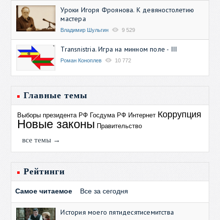
Уроки Игоря Фроянова. К девяностолетию
мастера
Владимир Шульгин
9 529
Transnistria. Игра на минном поле - III
Роман Коноплев
10 772
Главные темы
Коррупция
Выборы президента РФ
Госдума РФ
Интернет
Новые законы
Правительство
все темы →
Рейтинги
Самое читаемое
Все за сегодня
История моего пятидесятисемитства