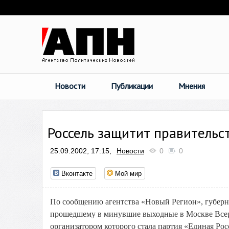
Новости
Публикации
Мнения
Россель защитит правительс
25.09.2002, 17:15,
Новости
0
0
Вконтакте
Мой мир
По сообщению агентства «Новый Регион», губерн
прошедшему в минувшие выходные в Москве Все
организатором которого стала партия «Единая Росс