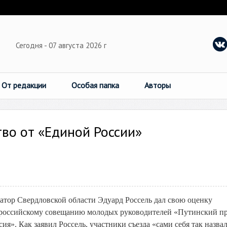
Сегодня - 07 августа 2026 г
От редакции
Особая папка
Авторы
тво от «Единой России»
атор Свердловской области Эдуард Россель дал свою оценку
российскому совещанию молодых руководителей «Путинский п
ия». Как заявил Россель, участники съезда «сами себя так назва