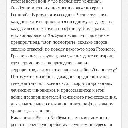
готовы вести войну "до последнего чеченца".
Особенно много их, по мнению экс-спикера, в
Генштабе. В результате сегодня в Чечне чуть не на
каждого жителя приходится по одному солдату, а на
каждые десять жителей по офицеру. И как раз для
них война, заявил Хасбулатов, является доходным
предприятием. "Вот, посмотрите, сколько споров,
сколько страстей по поводу какого-то мэра Грозного.
Грозного нет, разрушен, там уже нет даже сортиров,
где надо мочить, как президент говорил,
террористов, а за мэрство идет такая борьба - почему?
Потому что эта война - доходное предприятие для
генералитета, для военных, для коррумпированных
чеченских чиновников и присосавшихся к этой
войне предпринимателей чеченского происхождения,
для значительного слоя чиновников на федеральном
уровне», - заявил он.
Как считает Руслан Хасбулатов, есть возможность
решить чеченскую проблему "с учетом интересов и