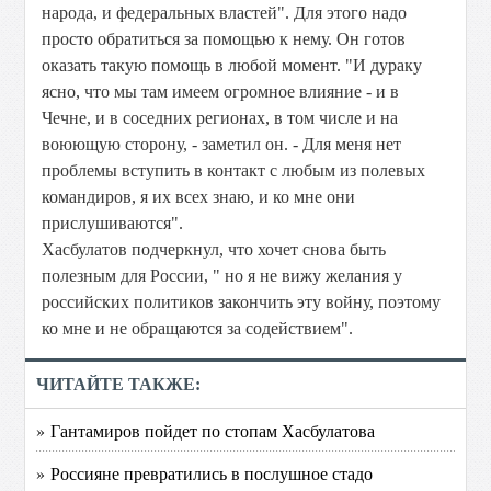
народа, и федеральных властей". Для этого надо
просто обратиться за помощью к нему. Он готов
оказать такую помощь в любой момент. "И дураку
ясно, что мы там имеем огромное влияние - и в
Чечне, и в соседних регионах, в том числе и на
воюющую сторону, - заметил он. - Для меня нет
проблемы вступить в контакт с любым из полевых
командиров, я их всех знаю, и ко мне они
прислушиваются".
Хасбулатов подчеркнул, что хочет снова быть
полезным для России, " но я не вижу желания у
российских политиков закончить эту войну, поэтому
ко мне и не обращаются за содействием".
ЧИТАЙТЕ ТАКЖЕ:
» Гантамиров пойдет по стопам Хасбулатова
» Россияне превратились в послушное стадо