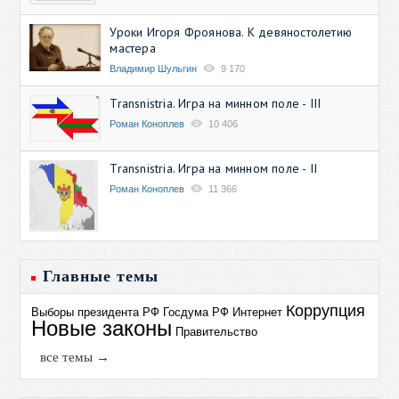
Уроки Игоря Фроянова. К девяностолетию
мастера
Владимир Шульгин
9 170
Transnistria. Игра на минном поле - III
Роман Коноплев
10 406
Transnistria. Игра на минном поле - II
Роман Коноплев
11 366
Главные темы
Коррупция
Выборы президента РФ
Госдума РФ
Интернет
Новые законы
Правительство
все темы →