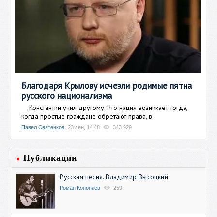
Благодаря Крылову исчезли родимые пятна
русского национализма
Константин учил другому. Что нация возникает тогда,
когда простые граждане обретают права, в
Павел Святенков
23 сен, 14:48
343 929
Публикации
Русская песня. Владимир Высоцкий
Роман Коноплев
259