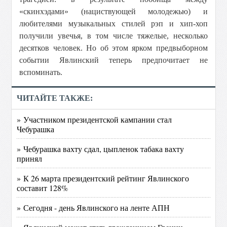
«скинхэдами» (нациствующей молодежью) и
любителями музыкальных стилей рэп и хип-хоп
получили увечья, в том числе тяжелые, несколько
десятков человек. Но об этом ярком предвыборном
событии Явлинский теперь предпочитает не
вспоминать.
ЧИТАЙТЕ ТАКЖЕ:
» Участником президентской кампании стал
Чебурашка
» Чебурашка вахту сдал, цыпленок табака вахту
принял
» К 26 марта президентский рейтинг Явлинского
составит 128%
» Сегодня - день Явлинского на ленте АПН