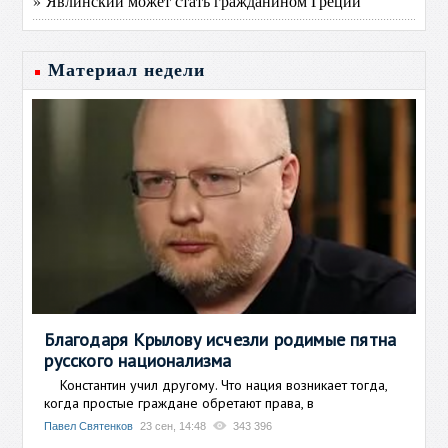
» Явлинский может стать гражданином Греции
Материал недели
Благодаря Крылову исчезли родимые пятна
русского национализма
Константин учил другому. Что нация возникает тогда,
когда простые граждане обретают права, в
Павел Святенков
23 сен, 14:48
343 396