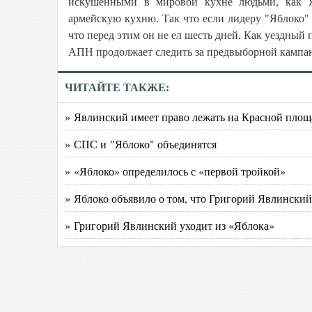
искушенными в мировой кухне людьми, как Яв
армейскую кухню. Так что если лидеру "Яблоко" 
что перед этим он не ел шесть дней. Как уездный
АПН продолжает следить за предвыборной кампа
ЧИТАЙТЕ ТАКЖЕ:
» Явлинский имеет право лежать на Красной площ
» СПС и "Яблоко" объединятся
» «Яблоко» определилось с «первой тройкой»
» Яблоко объявило о том, что Григорий Явлинский
» Григорий Явлинский уходит из «Яблока»