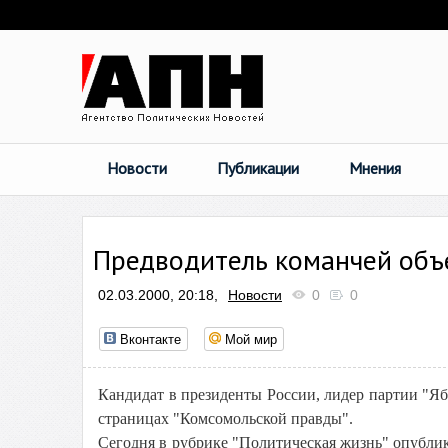
Новости
Публикации
Мнения
Предводитель команчей объ
02.03.2000, 20:18,
Новости
0
0
Вконтакте
Мой мир
Кандидат в президенты России, лидер партии "
страницах "Комсомольской правды".
Сегодня в рубрике "Политическая жизнь" опубли