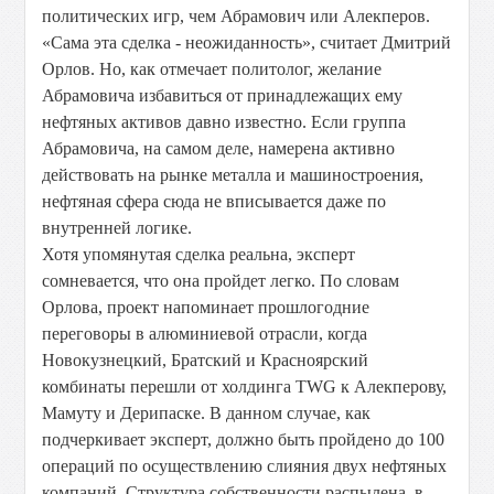
политических игр, чем Абрамович или Алекперов.
«Сама эта сделка - неожиданность», считает Дмитрий
Орлов. Но, как отмечает политолог, желание
Абрамовича избавиться от принадлежащих ему
нефтяных активов давно известно. Если группа
Абрамовича, на самом деле, намерена активно
действовать на рынке металла и машиностроения,
нефтяная сфера сюда не вписывается даже по
внутренней логике.
Хотя упомянутая сделка реальна, эксперт
сомневается, что она пройдет легко. По словам
Орлова, проект напоминает прошлогодние
переговоры в алюминиевой отрасли, когда
Новокузнецкий, Братский и Красноярский
комбинаты перешли от холдинга TWG к Алекперову,
Мамуту и Дерипаске. В данном случае, как
подчеркивает эксперт, должно быть пройдено до 100
операций по осуществлению слияния двух нефтяных
компаний. Структура собственности распылена, в