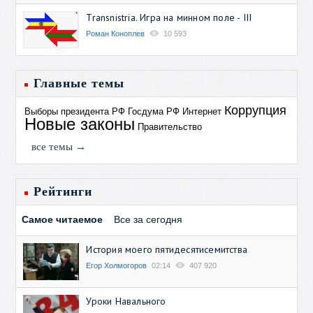
Transnistria. Игра на минном поле - III
Роман Коноплев
10 593
Главные темы
Коррупция
Выборы президента РФ
Госдума РФ
Интернет
Новые законы
Правительство
все темы →
Рейтинги
Самое читаемое
Все за сегодня
История моего пятидесятисемитства
Егор Холмогоров
02:14
407 920
Уроки Навального