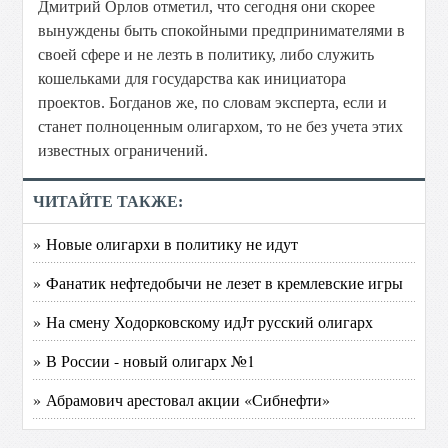
Дмитрий Орлов отметил, что сегодня они скорее
вынуждены быть спокойными предпринимателями в
своей сфере и не лезть в политику, либо служить
кошельками для государства как инициатора
проектов. Богданов же, по словам эксперта, если и
станет полноценным олигархом, то не без учета этих
известных ограничений.
ЧИТАЙТЕ ТАКЖЕ:
» Новые олигархи в политику не идут
» Фанатик нефтедобычи не лезет в кремлевские игры
» На смену Ходорковскому идЈт русский олигарх
» В России - новый олигарх №1
» Абрамович арестовал акции «Сибнефти»