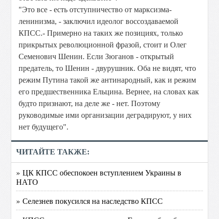
"Это все - есть отступничество от марксизма-
ленинизма, - заключил идеолог воссоздаваемой
КПСС.- Примерно на таких же позициях, только
прикрытых революционной фразой, стоит и Олег
Семенович Шенин. Если Зюганов - открытый
предатель, то Шенин - двурушник. Оба не видят, что
режим Путина такой же антинародный, как и режим
его предшественника Ельцина. Вернее, на словах как
будто признают, на деле же - нет. Поэтому
руководимые ими организации деградируют, у них
нет будущего".
ЧИТАЙТЕ ТАКЖЕ:
» ЦК КПСС обеспокоен вступлением Украины в
НАТО
» Селезнев покусился на наследство КПСС