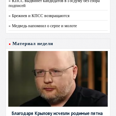
» КПСС выдвинет кандидатов в Госдуму без сбора
подписей
» Брежнев и КПСС возвращаются
» Медведь напомнил о серпе и молоте
Материал недели
Благодаря Крылову исчезли родимые пятна