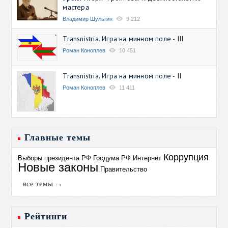
мастера
Владимир Шульгин
9 212
Transnistria. Игра на минном поле - III
Роман Коноплев
10 451
Transnistria. Игра на минном поле - II
Роман Коноплев
11 411
Главные темы
Коррупция
Выборы президента РФ
Госдума РФ
Интернет
Новые законы
Правительство
все темы →
Рейтинги