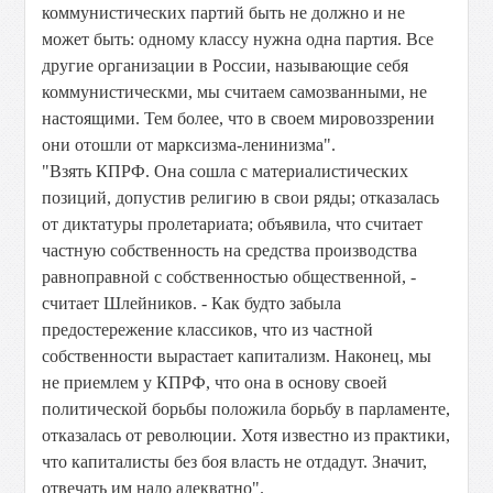
коммунистических партий быть не должно и не
может быть: одному классу нужна одна партия. Все
другие организации в России, называющие себя
коммунистическми, мы считаем самозванными, не
настоящими. Тем более, что в своем мировоззрении
они отошли от марксизма-ленинизма".
"Взять КПРФ. Она сошла с материалистических
позиций, допустив религию в свои ряды; отказалась
от диктатуры пролетариата; объявила, что считает
частную собственность на средства производства
равноправной с собственностью общественной, -
считает Шлейников. - Как будто забыла
предостережение классиков, что из частной
собственности вырастает капитализм. Наконец, мы
не приемлем у КПРФ, что она в основу своей
политической борьбы положила борьбу в парламенте,
отказалась от революции. Хотя известно из практики,
что капиталисты без боя власть не отдадут. Значит,
отвечать им надо адекватно".