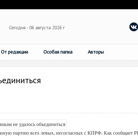
Сегодня - 06 августа 2026 г
От редакции
Особая папка
Авторы
ъединиться
единую партию всех левых, несогласных с КПРФ. Как сообщает 