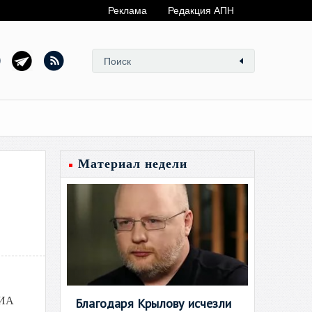
Реклама
Редакция АПН
Материал недели
РИА
Благодаря Крылову исчезли