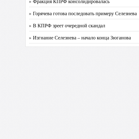
» Фракция КПРФ консолидировалась
» Горячева готова последовать примеру Селезнева
» В КПРФ зреет очередной скандал
» Изгнание Селезнева – начало конца Зюганова