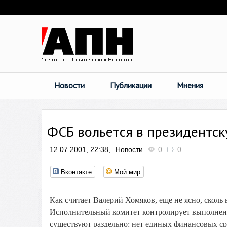
Новости
Публикации
Мнения
ФСБ вольется в президентс
12.07.2001, 22:38,
Новости
0
0
Вконтакте
Мой мир
Как считает Валерий Хомяков, еще не ясно, сколь
Исполнительный комитет контролирует выполнени
существуют раздельно: нет единых финансовых ср