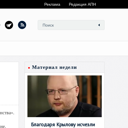
Реклама
Редакция АПН
Материал недели
нства».
Благодаря Крылову исчезли
не.