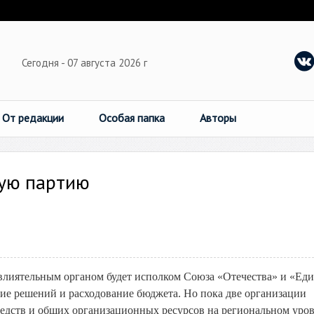
Сегодня - 07 августа 2026 г
От редакции
Особая папка
Авторы
кую партию
 влиятельным органом будет исполком Союза «Отечества» и «Еди
е решений и расходование бюджета. Но пока две организации
едств и общих организационных ресурсов на региональном уров