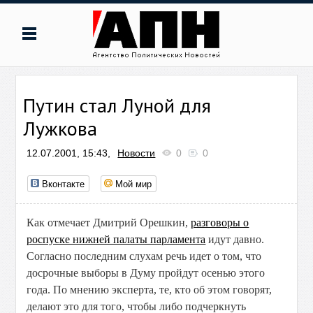
Путин стал Луной для
Лужкова
12.07.2001, 15:43,
Новости
0
0
Вконтакте
Мой мир
Как отмечает Дмитрий Орешкин,
разговоры о
роспуске нижней палаты парламента
идут давно.
Согласно последним слухам речь идет о том, что
досрочные выборы в Думу пройдут осенью этого
года. По мнению эксперта, те, кто об этом говорят,
делают это для того, чтобы либо подчеркнуть