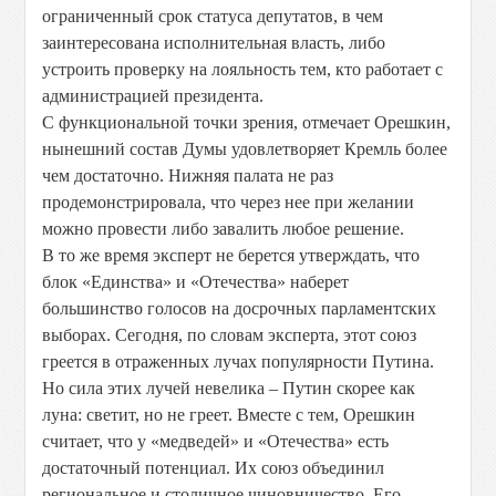
ограниченный срок статуса депутатов, в чем
заинтересована исполнительная власть, либо
устроить проверку на лояльность тем, кто работает с
администрацией президента.
С функциональной точки зрения, отмечает Орешкин,
нынешний состав Думы удовлетворяет Кремль более
чем достаточно. Нижняя палата не раз
продемонстрировала, что через нее при желании
можно провести либо завалить любое решение.
В то же время эксперт не берется утверждать, что
блок «Единства» и «Отечества» наберет
большинство голосов на досрочных парламентских
выборах. Сегодня, по словам эксперта, этот союз
греется в отраженных лучах популярности Путина.
Но сила этих лучей невелика – Путин скорее как
луна: светит, но не греет. Вместе с тем, Орешкин
считает, что у «медведей» и «Отечества» есть
достаточный потенциал. Их союз объединил
региональное и столичное чиновничество. Его