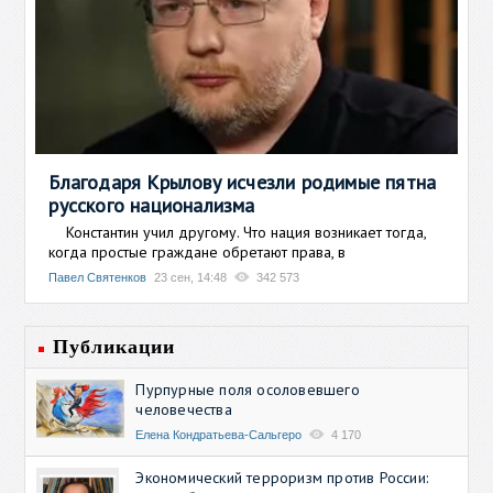
Благодаря Крылову исчезли родимые пятна
русского национализма
Константин учил другому. Что нация возникает тогда,
когда простые граждане обретают права, в
Павел Святенков
23 сен, 14:48
342 573
Публикации
Пурпурные поля осоловевшего
человечества
Елена Кондратьева-Сальгеро
4 170
Экономический терроризм против России: