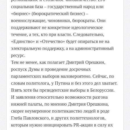
социальная база – государственный народ или
«бюрнес» (бюрократический бизнес) –
военнослужащие, чиновники, бюрократы. Они
поддерживают не конкретное идеологическое
течение, а тех, кто при власти. Следовательно,
«Единство» и «Отечество» будет опираться не на
электоральную поддержку, а на административный
ресурс.
Тем не менее, как полагает Дмитрий Орешкин,
роспуск Думы и проведение досрочных
парламентских выборов маловероятено. Сейчас, по
словам политолога, у Путина и без этого дел хватает.
Взять хотя бы президентские выборы в Белоруссии.
И заявления относительно возможности разгона
нижней палаты, по мнению Дмитрия Орешкина,
скорее неумеренное политиканство людей в роде
Глеба Павловского, и других политтехнологов,
которым нужно инициировать PR-акции в силу их